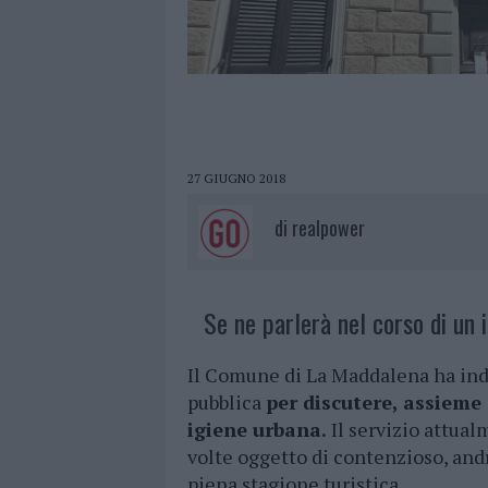
27 GIUGNO 2018
di
realpower
Se ne parlerà nel corso di un 
Il Comune di La Maddalena ha inde
pubblica
per discutere, assieme a
igiene urbana.
Il servizio attualm
volte oggetto di contenzioso, and
piena stagione turistica.