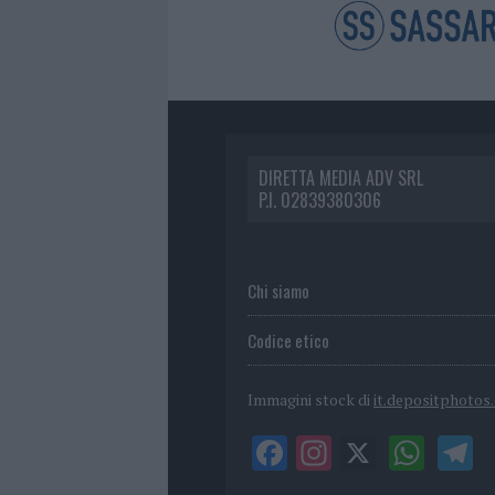
DIRETTA MEDIA ADV SRL
P.I. 02839380306
Chi siamo
Codice etico
Immagini stock di
it.depositphotos