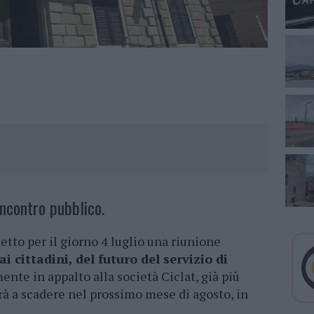
incontro pubblico.
tto per il giorno 4 luglio una riunione
i cittadini, del futuro del servizio di
ente in appalto alla società Ciclat, già più
rà a scadere nel prossimo mese di agosto, in