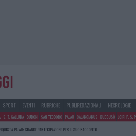
SPORT
EVENTI
RUBRICHE
PUBLIREDAZIONALI
NECROLOGIE
A
S. T. GALLURA
BUDONI
SAN TEODORO
PALAU
CALANGIANUS
BUDDUSÒ
LOIRI P. S. 
NQUISTA PALAU: GRANDE PARTECIPAZIONE PER IL SUO RACCONTO