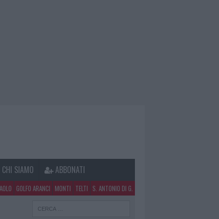
CHI SIAMO
ABBONATI
PAOLO
GOLFO ARANCI
MONTI
TELTI
S. ANTONIO DI G.