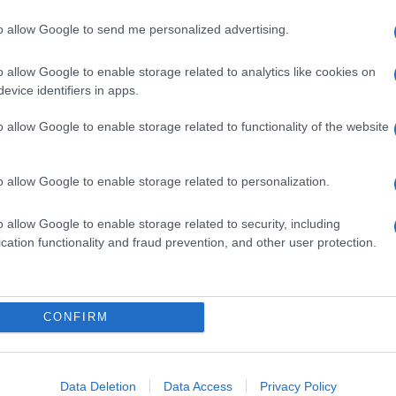
to allow Google to send me personalized advertising.
o allow Google to enable storage related to analytics like cookies on
evice identifiers in apps.
o allow Google to enable storage related to functionality of the website
o allow Google to enable storage related to personalization.
o allow Google to enable storage related to security, including
cation functionality and fraud prevention, and other user protection.
Invia un Comunicato Stampa
|
Pubblicità
|
Segnala
CONFIRM
iornato?
Data Deletion
Data Access
Privacy Policy