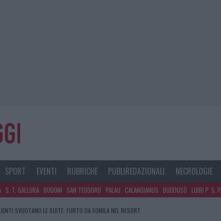
SPORT
EVENTI
RUBRICHE
PUBLIREDAZIONALI
NECROLOGIE
A
S. T. GALLURA
BUDONI
SAN TEODORO
PALAU
CALANGIANUS
BUDDUSÒ
LOIRI P. S. 
CLIENTI SVUOTANO LE SUITE: FURTO DA 50MILA NEL RESORT