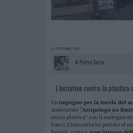
21 OTTOBRE 2025
di
Pietro Serra
L’iniziativa contro la plastica
Un
impegno per la tutela del m
ambientale “
Arcipelago no limit
senza plastica” con il sostegno d
Parco. L’iniziativa ha portato al re
fondali, coste e
aree interne del