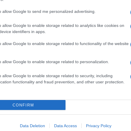
dente
Prossimo articolo
to allow Google to send me personalized advertising.
o allow Google to enable storage related to analytics like cookies on
evice identifiers in apps.
o allow Google to enable storage related to functionality of the website
o allow Google to enable storage related to personalization.
o allow Google to enable storage related to security, including
cation functionality and fraud prevention, and other user protection.
Invia un Comunicato Stampa
|
Pubblicità
|
Segnala
CONFIRM
iornato?
Data Deletion
Data Access
Privacy Policy