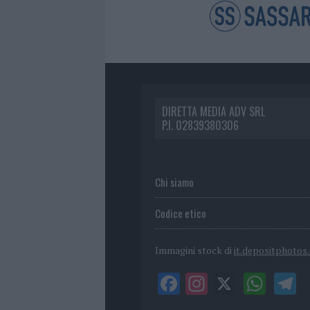
DIRETTA MEDIA ADV SRL
P.I. 02839380306
Chi siamo
Codice etico
Immagini stock di
it.depositphotos