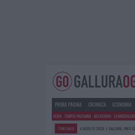
PRIMA PAGINA
CRONACA
ECONOMIA
OLBIA
TEMPIO PAUSANIA
ARZACHENA
LA MADDALEN
TEMI CALDI
6 AGOSTO 2026
|
GALLURA, FINTI 