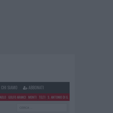
CHI SIAMO
ABBONATI
PAOLO
GOLFO ARANCI
MONTI
TELTI
S. ANTONIO DI G.