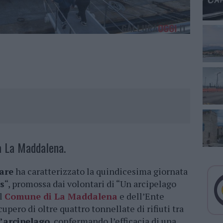
 a La Maddalena.
are
ha caratterizzato la quindicesima giornata
s
“, promossa dai volontari di “Un arcipelago
el
Comune di La Maddalena
e dell’Ente
cupero di oltre quattro tonnellate di rifiuti tra
l’arcipelago
, confermando l’efficacia di una