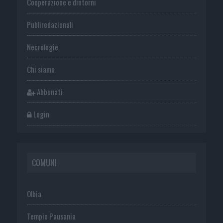
Cooperazione e dintorni
Publiredazionali
Necrologie
Chi siamo
Abbonati
Login
COMUNI
Olbia
Tempio Pausania