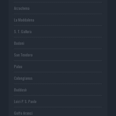
Arzachena
La Maddalena
S. T. Gallura
Budoni
San Teodoro
Palau
Calangianus
Buddusò
Loiri P. S. Paolo
Golfo Aranci