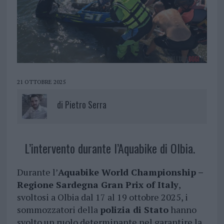
21 OTTOBRE 2025
di
Pietro Serra
L’intervento durante l’Aquabike di Olbia.
Durante l’
Aquabike World Championship –
Regione Sardegna Gran Prix of Italy
,
svoltosi a Olbia dal 17 al 19 ottobre 2025, i
sommozzatori della
polizia di Stato
hanno
svolto un ruolo determinante nel garantire la