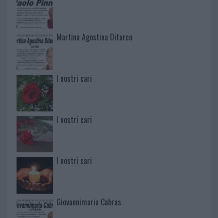
Martina Agostina Diturco
I nostri cari
I nostri cari
I nostri cari
Giovannimaria Cabras