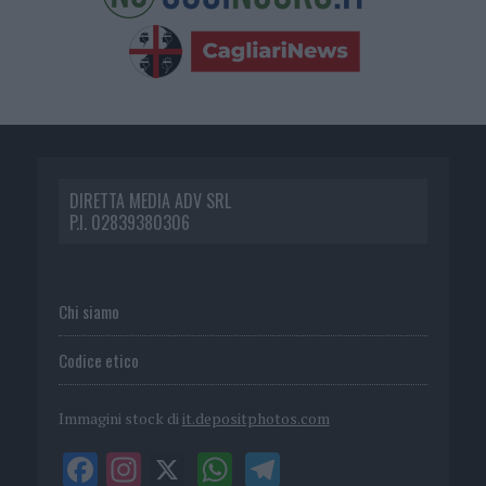
DIRETTA MEDIA ADV SRL
P.I. 02839380306
Chi siamo
Codice etico
Immagini stock di
it.depositphotos.com