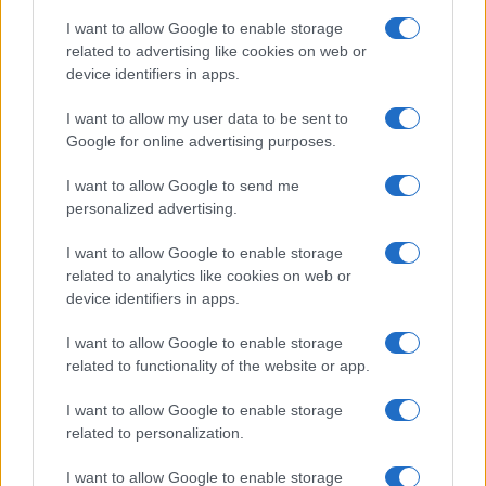
I want to allow Google to enable storage
related to advertising like cookies on web or
I nostri cari
device identifiers in apps.
I want to allow my user data to be sent to
Google for online advertising purposes.
I nostri cari
I want to allow Google to send me
personalized advertising.
Giovannimaria Cabras
I want to allow Google to enable storage
related to analytics like cookies on web or
device identifiers in apps.
I want to allow Google to enable storage
related to functionality of the website or app.
I want to allow Google to enable storage
Invia un Comunicato Stampa
|
Pubblicità
|
Segnala
related to personalization.
I want to allow Google to enable storage