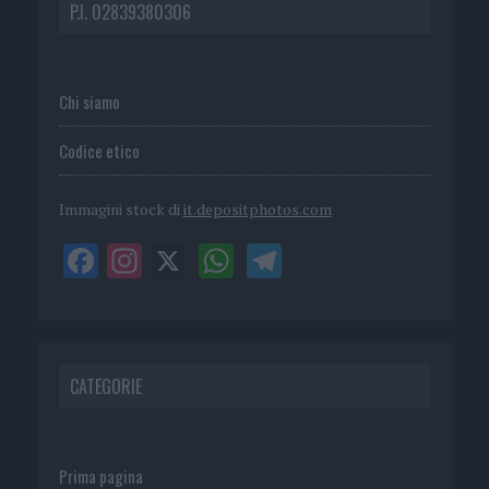
P.I. 02839380306
Chi siamo
Codice etico
Immagini stock di
it.depositphotos.com
CATEGORIE
Prima pagina