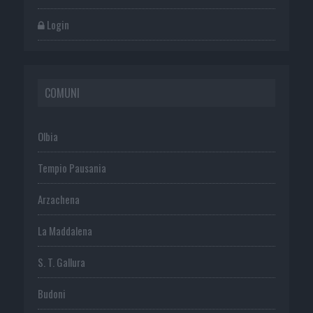
Login
COMUNI
Olbia
Tempio Pausania
Arzachena
La Maddalena
S. T. Gallura
Budoni