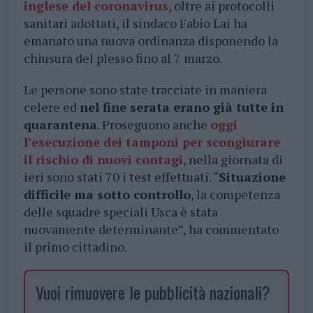
inglese del coronavirus
, oltre ai protocolli
sanitari adottati, il sindaco Fabio Lai ha
emanato una nuova ordinanza disponendo la
chiusura del plesso fino al 7 marzo.
Le persone sono state tracciate in maniera
celere ed
nel fine serata erano già tutte in
quarantena
. Proseguono anche
oggi
l’esecuzione dei tamponi per scongiurare
il rischio di nuovi contagi
, nella giornata di
ieri sono stati 70 i test effettuati. “
Situazione
difficile ma sotto controllo
, la competenza
delle squadre speciali Usca è stata
nuovamente determinante”, ha commentato
il primo cittadino.
Vuoi rimuovere le pubblicità nazionali?