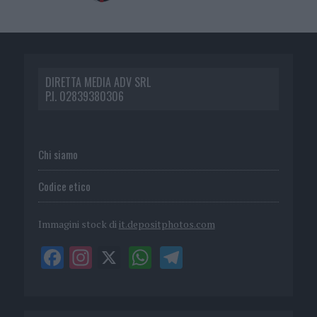
DIRETTA MEDIA ADV SRL
P.I. 02839380306
Chi siamo
Codice etico
Immagini stock di
it.depositphotos.com