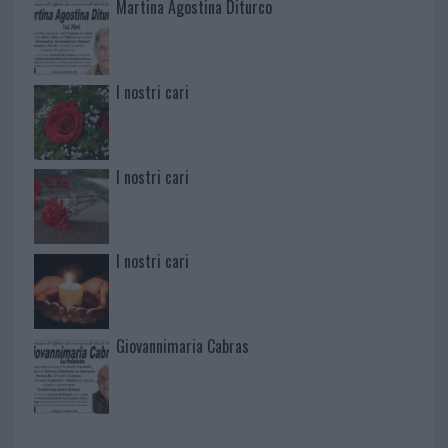
Martina Agostina Diturco
I nostri cari
I nostri cari
I nostri cari
Giovannimaria Cabras