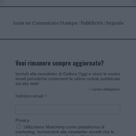
Invia un Comunicato Stampa
|
Pubblicità
|
Segnala
Vuoi rimanere sempre aggiornato?
Iscriviti alla newsletter di Gallura Oggi e ricevi le nostre
email periodiche contenenti le ultime notizie pubblicate
sul sito web!
*
campo obbligatorio
*
Indirizzo email
Privacy
Utilizziamo Mailchimp come piattaforma di
marketing. Iscrivendoti alla newsletter accetti che le