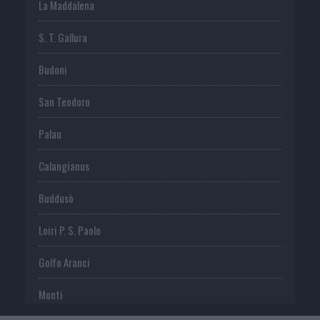
La Maddalena
S. T. Gallura
Budoni
San Teodoro
Palau
Calangianus
Buddusò
Loiri P. S. Paolo
Golfo Aranci
Monti