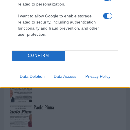
related to personalization.
I want to allow Google to enable storage
related to security, including authentication
functionality and fraud prevention, and other
user protection.
CONFIRM
NECROLOGIE
Data Deletion
Data Access
Privacy Policy
Mario Malu
Paolo Pinna