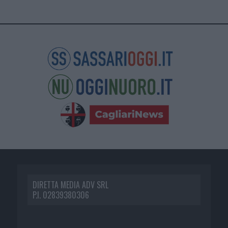
DIRETTA MEDIA ADV SRL
P.I. 02839380306