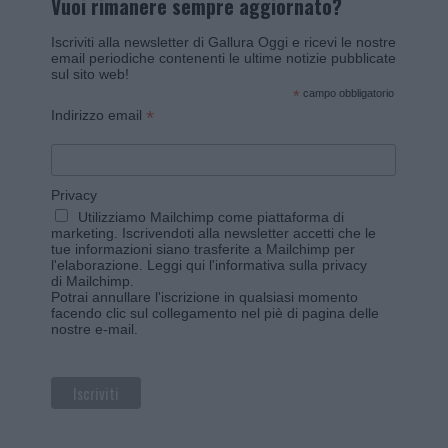
Vuoi rimanere sempre aggiornato?
Iscriviti alla newsletter di Gallura Oggi e ricevi le nostre
email periodiche contenenti le ultime notizie pubblicate
sul sito web!
*
campo obbligatorio
*
Indirizzo email
Privacy
Utilizziamo Mailchimp come piattaforma di
marketing. Iscrivendoti alla newsletter accetti che le
tue informazioni siano trasferite a Mailchimp per
l'elaborazione.
Leggi qui l'informativa sulla privacy
di Mailchimp
.
Potrai annullare l'iscrizione in qualsiasi momento
facendo clic sul collegamento nel piè di pagina delle
nostre e-mail.