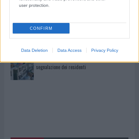
Olbia, le previsioni meteo per lunedì 10 agosto
user protection.
2026
CONFIRM
Le ultime offerte di lavoro a Olbia e in Gallura
Data Deletion
Data Access
Privacy Policy
Cumuli di rifiuti a Santa Teresa Gallura, la
segnalazione dei residenti