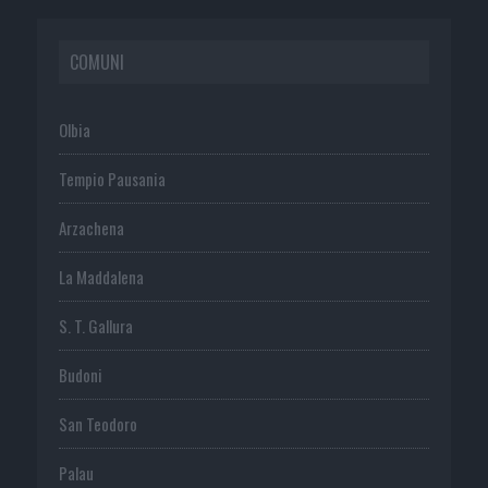
COMUNI
Olbia
Tempio Pausania
Arzachena
La Maddalena
S. T. Gallura
Budoni
San Teodoro
Palau