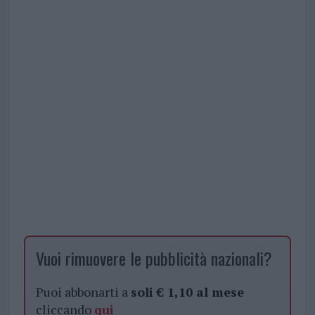
Vuoi rimuovere le pubblicità nazionali?
Puoi abbonarti a
soli € 1,10 al mese
cliccando
qui