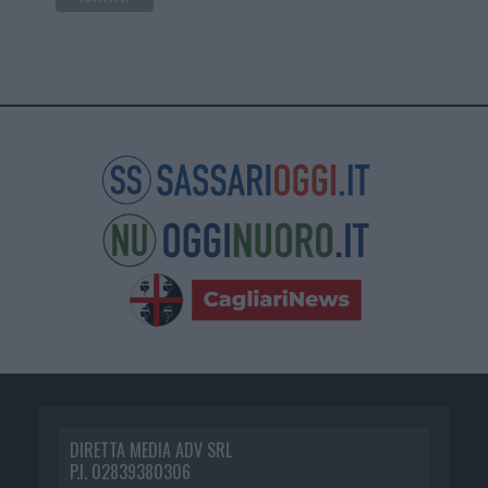
DIRETTA MEDIA ADV SRL
P.I. 02839380306