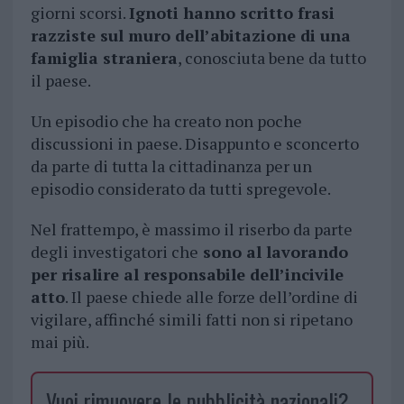
giorni scorsi.
Ignoti hanno scritto frasi
razziste sul muro dell’abitazione di una
famiglia straniera
, conosciuta bene da tutto
il paese.
Un episodio che ha creato non poche
discussioni in paese. Disappunto e sconcerto
da parte di tutta la cittadinanza per un
episodio considerato da tutti spregevole.
Nel frattempo, è massimo il riserbo da parte
degli investigatori che
sono al lavorando
per risalire al responsabile dell’incivile
atto
. Il paese chiede alle forze dell’ordine di
vigilare, affinché simili fatti non si ripetano
mai più.
Vuoi rimuovere le pubblicità nazionali?