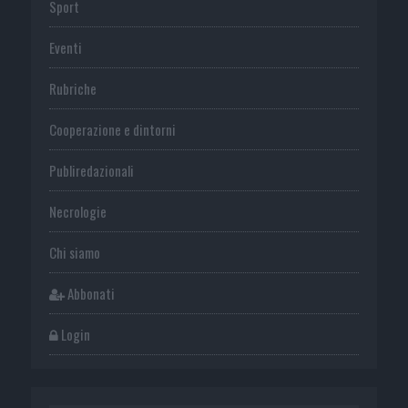
Sport
Eventi
Rubriche
Cooperazione e dintorni
Publiredazionali
Necrologie
Chi siamo
Abbonati
Login