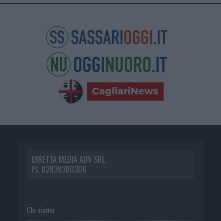
DIRETTA MEDIA ADV SRL
P.I. 02839380306
Chi siamo