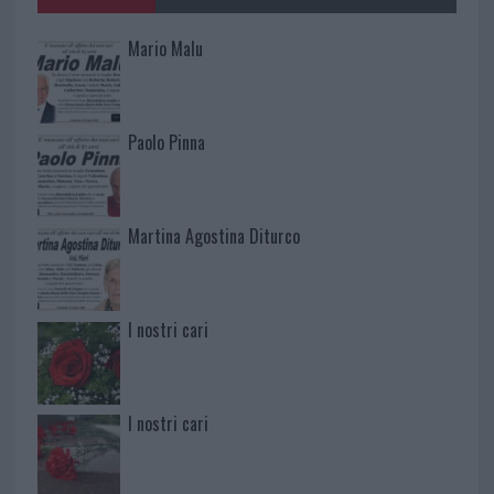
Mario Malu
Paolo Pinna
Martina Agostina Diturco
I nostri cari
I nostri cari