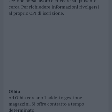
sezione borsa lavoro e cliccare sul pulsante
cerca. Per richiedere informazioni rivolgersi
al proprio CPI di iscrizione.
Olbia
Ad Olbia cercano 1 addetto gestione
magazzini. Si offre contratto a tempo
determinato