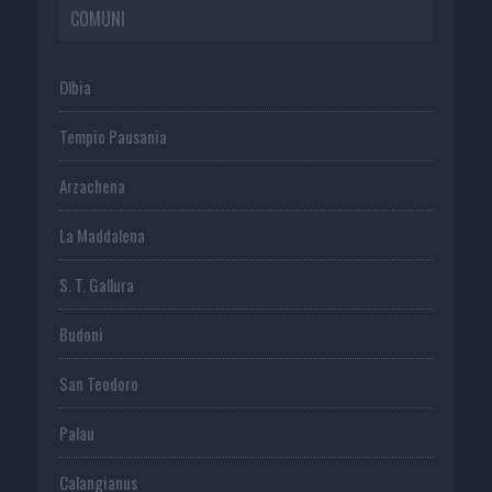
COMUNI
Olbia
Tempio Pausania
Arzachena
La Maddalena
S. T. Gallura
Budoni
San Teodoro
Palau
Calangianus