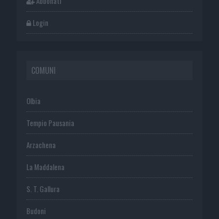
Abbonati
Login
COMUNI
Olbia
Tempio Pausania
Arzachena
La Maddalena
S. T. Gallura
Budoni