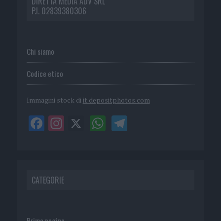
DIRETTA MEDIA ADV SRL
P.I. 02839380306
Chi siamo
Codice etico
Immagini stock di
it.depositphotos.com
CATEGORIE
Prima pagina