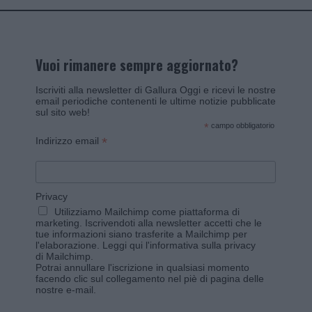
Vuoi rimanere sempre aggiornato?
Iscriviti alla newsletter di Gallura Oggi e ricevi le nostre
email periodiche contenenti le ultime notizie pubblicate
sul sito web!
*
campo obbligatorio
*
Indirizzo email
Privacy
Utilizziamo Mailchimp come piattaforma di
marketing. Iscrivendoti alla newsletter accetti che le
tue informazioni siano trasferite a Mailchimp per
l'elaborazione.
Leggi qui l'informativa sulla privacy
di Mailchimp
.
Potrai annullare l'iscrizione in qualsiasi momento
facendo clic sul collegamento nel piè di pagina delle
nostre e-mail.