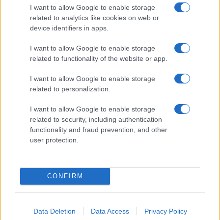
I want to allow Google to enable storage
related to analytics like cookies on web or
device identifiers in apps.
I want to allow Google to enable storage
NECROLOGIE
related to functionality of the website or app.
I want to allow Google to enable storage
Mario Malu
related to personalization.
I want to allow Google to enable storage
related to security, including authentication
Paolo Pinna
functionality and fraud prevention, and other
user protection.
Martina Agostina Diturco
CONFIRM
I nostri cari
Data Deletion
Data Access
Privacy Policy