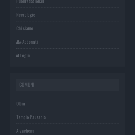
Publiredazionali
Necrologie
Chi siamo
Abbonati
Login
COMUNI
Olbia
Tempio Pausania
Arzachena