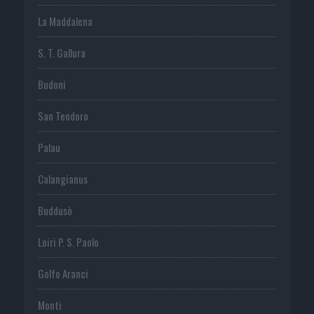
La Maddalena
S. T. Gallura
Budoni
San Teodoro
Palau
Calangianus
Buddusò
Loiri P. S. Paolo
Golfo Aranci
Monti