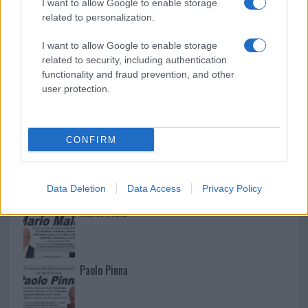
I want to allow Google to enable storage
related to personalization.
I want to allow Google to enable storage
related to security, including authentication
functionality and fraud prevention, and other
user protection.
CONFIRM
NECROLOGIE
Data Deletion
Data Access
Privacy Policy
Mario Malu
Paolo Pinna