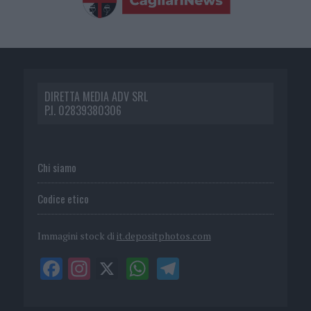
DIRETTA MEDIA ADV SRL
P.I. 02839380306
Chi siamo
Codice etico
Immagini stock di
it.depositphotos.com