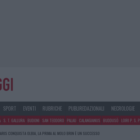
SPORT
EVENTI
RUBRICHE
PUBLIREDAZIONALI
NECROLOGIE
A
S. T. GALLURA
BUDONI
SAN TEODORO
PALAU
CALANGIANUS
BUDDUSÒ
LOIRI P. S. 
ARIS CONQUISTA OLBIA, LA PRIMA AL MOLO BRIN È UN SUCCESSO