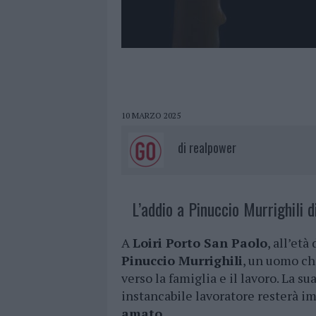
10 MARZO 2025
di
realpower
L’addio a Pinuccio Murrighili d
A
Loiri Porto San Paolo
, all’età
Pinuccio Murrighili
, un uomo ch
verso la famiglia e il lavoro. La s
instancabile lavoratore resterà im
amato
.