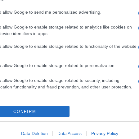
dente
Prossimo articolo
to allow Google to send me personalized advertising.
o allow Google to enable storage related to analytics like cookies on
evice identifiers in apps.
o allow Google to enable storage related to functionality of the website
o allow Google to enable storage related to personalization.
o allow Google to enable storage related to security, including
cation functionality and fraud prevention, and other user protection.
Invia un Comunicato Stampa
|
Pubblicità
|
Segnala
CONFIRM
iornato?
Data Deletion
Data Access
Privacy Policy