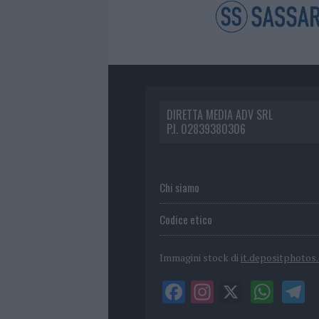
DIRETTA MEDIA ADV SRL
P.I. 02839380306
Chi siamo
Codice etico
Immagini stock di
it.depositphotos