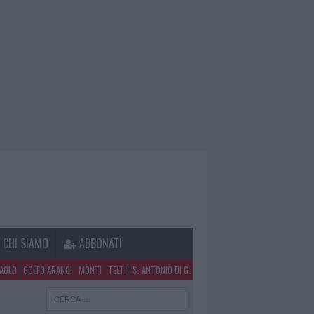
CHI SIAMO
ABBONATI
PAOLO
GOLFO ARANCI
MONTI
TELTI
S. ANTONIO DI G.