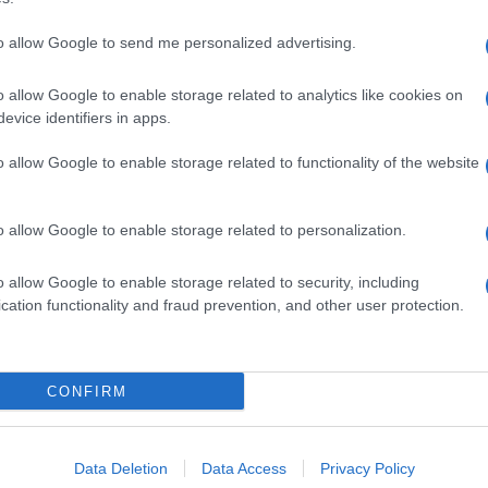
to allow Google to send me personalized advertising.
o allow Google to enable storage related to analytics like cookies on
evice identifiers in apps.
o allow Google to enable storage related to functionality of the website
o allow Google to enable storage related to personalization.
o allow Google to enable storage related to security, including
cation functionality and fraud prevention, and other user protection.
Invia un Comunicato Stampa
|
Pubblicità
|
Segnala
CONFIRM
iornato?
Data Deletion
Data Access
Privacy Policy