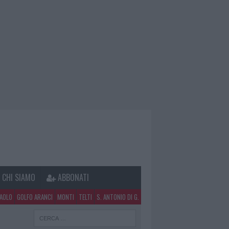
CHI SIAMO
ABBONATI
PAOLO
GOLFO ARANCI
MONTI
TELTI
S. ANTONIO DI G.