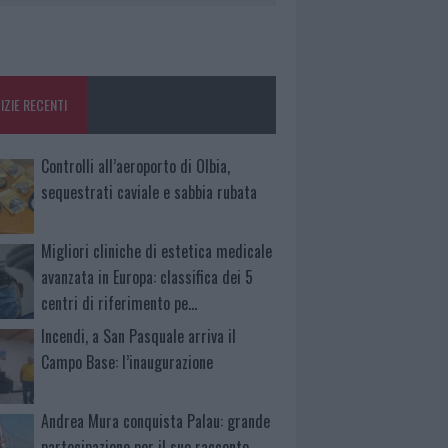
IZIE RECENTI
Controlli all’aeroporto di Olbia,
sequestrati caviale e sabbia rubata
Migliori cliniche di estetica medicale
avanzata in Europa: classifica dei 5
centri di riferimento pe…
Incendi, a San Pasquale arriva il
Campo Base: l’inaugurazione
Andrea Mura conquista Palau: grande
partecipazione per il suo racconto