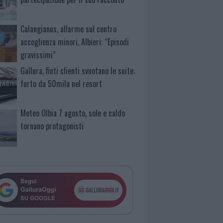
Calangianus, allarme sul centro
accoglienza minori, Albieri: “Episodi
gravissimi”
Gallura, finti clienti svuotano le suite:
furto da 50mila nel resort
Meteo Olbia 7 agosto, sole e caldo
tornano protagonisti