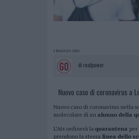
2 MAGGIO 2021
di
realpower
Nuovo caso di coronavirus a Lo
Nuovo caso di coronavirus nella sc
molecolare di un
alunno della qu
L’Ats ordinerà la
quarantena
per 
prendono la stessa
linea dello s