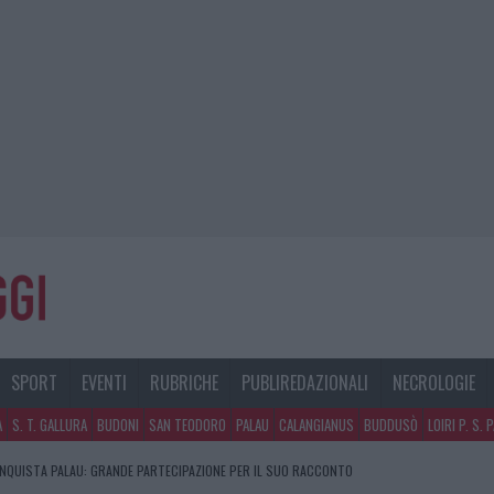
SPORT
EVENTI
RUBRICHE
PUBLIREDAZIONALI
NECROLOGIE
A
S. T. GALLURA
BUDONI
SAN TEODORO
PALAU
CALANGIANUS
BUDDUSÒ
LOIRI P. S. 
NQUISTA PALAU: GRANDE PARTECIPAZIONE PER IL SUO RACCONTO