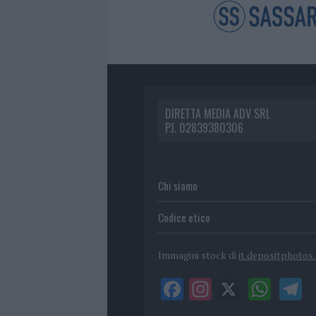
DIRETTA MEDIA ADV SRL
P.I. 02839380306
Chi siamo
Codice etico
Immagini stock di
it.depositphotos