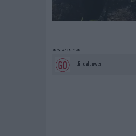
20 AGOSTO 2020
di
realpower