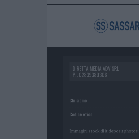
DIRETTA MEDIA ADV SRL
P.I. 02839380306
Chi siamo
Codice etico
Immagini stock di
it.depositphotos