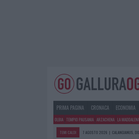
PRIMA PAGINA
CRONACA
ECONOMIA
OLBIA
TEMPIO PAUSANIA
ARZACHENA
LA MADDALEN
TEMI CALDI
7 AGOSTO 2026
|
CALANGIANUS, DO