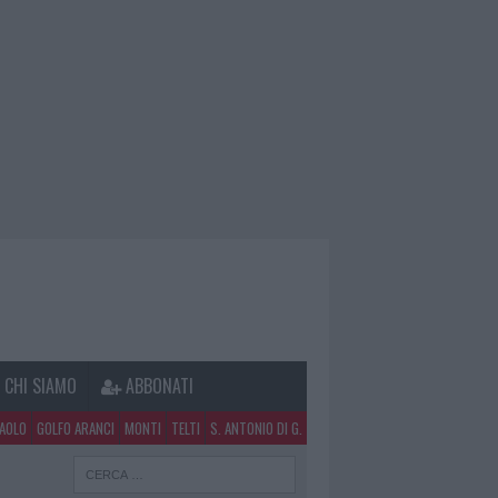
CHI SIAMO
ABBONATI
PAOLO
GOLFO ARANCI
MONTI
TELTI
S. ANTONIO DI G.