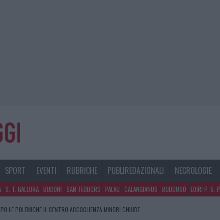
SPORT
EVENTI
RUBRICHE
PUBLIREDAZIONALI
NECROLOGIE
A
S. T. GALLURA
BUDONI
SAN TEODORO
PALAU
CALANGIANUS
BUDDUSÒ
LOIRI P. S. 
PO LE POLEMICHE IL CENTRO ACCOGLIENZA MINORI CHIUDE