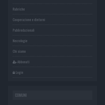
Rubriche
Cooperazione e dintorni
Publiredazionali
Necrologie
Chi siamo
Abbonati
Login
COMUNI