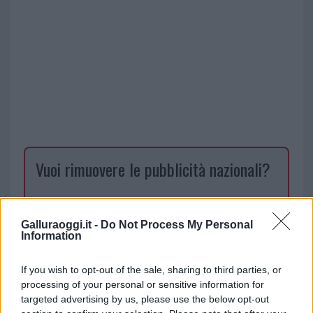
Vuoi rimuovere le pubblicità nazionali?
Puoi abbonarti a
soli € 1,10 al mese
cliccando
qui
Galluraoggi.it -
Do Not Process My Personal
Information
Sei già abbonato?
If you wish to opt-out of the sale, sharing to third parties, or
processing of your personal or sensitive information for
Puoi effettuare l'accesso andando nella
targeted advertising by us, please use the below opt-out
sezione
Login
dal menù del sito o