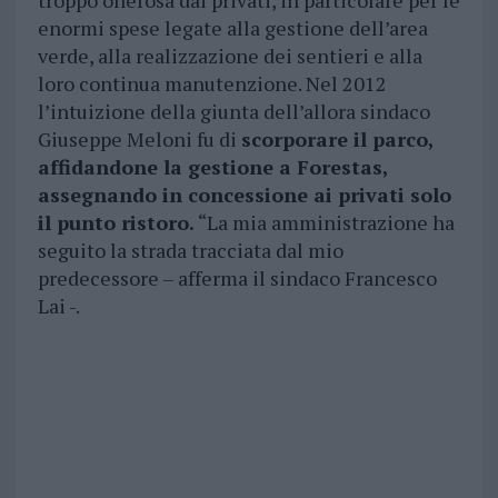
troppo onerosa dai privati, in particolare per le
enormi spese legate alla gestione dell’area
verde, alla realizzazione dei sentieri e alla
loro continua manutenzione. Nel 2012
l’intuizione della giunta dell’allora sindaco
Giuseppe Meloni fu di
scorporare il parco,
affidandone la gestione a Forestas,
assegnando in concessione ai privati solo
il punto ristoro.
“La mia amministrazione ha
seguito la strada tracciata dal mio
predecessore – afferma il sindaco Francesco
Lai -.