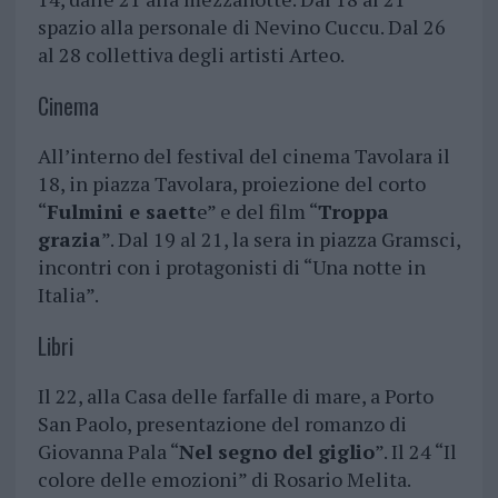
spazio alla personale di Nevino Cuccu. Dal 26
al 28 collettiva degli artisti Arteo.
Cinema
All’interno del festival del cinema Tavolara il
18, in piazza Tavolara, proiezione del corto
“
Fulmini e saett
e” e del film “
Troppa
grazia
”. Dal 19 al 21, la sera in piazza Gramsci,
incontri con i protagonisti di “Una notte in
Italia”.
Libri
Il 22, alla Casa delle farfalle di mare, a Porto
San Paolo, presentazione del romanzo di
Giovanna Pala “
Nel segno del giglio
”. Il 24 “Il
colore delle emozioni” di Rosario Melita.