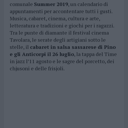
comunale
Summer 2019
, un calendario di
appuntamenti per accontentare tutti i gusti.
Musica, cabaret, cinema, cultura e arte,
letteratura e tradizioni e giochi per i ragazzi.
Tra le punte di diamante il festival cinema
Tavolara, le serate degli artigiani sotto le
stelle, il
cabaret in salsa sassarese di Pino
e gli Anticorpi il 26 luglio
, la tappa del Time
in jazz l’11 agosto e le sagre del porcetto, dei
chjusoni e delle frisjoli.