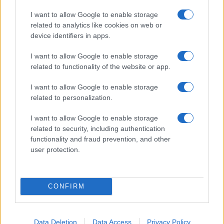
I want to allow Google to enable storage
related to analytics like cookies on web or
device identifiers in apps.
I want to allow Google to enable storage
related to functionality of the website or app.
I want to allow Google to enable storage
related to personalization.
I want to allow Google to enable storage
related to security, including authentication
functionality and fraud prevention, and other
user protection.
CONFIRM
Notizie in tempo reale?
Entra nel canale telegram di
GalluraOggi.it
Data Deletion
Data Access
Privacy Policy