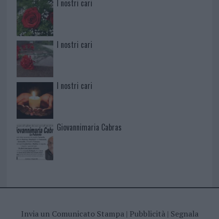
I nostri cari
I nostri cari
I nostri cari
Giovannimaria Cabras
Invia un Comunicato Stampa
|
Pubblicità
|
Segnala