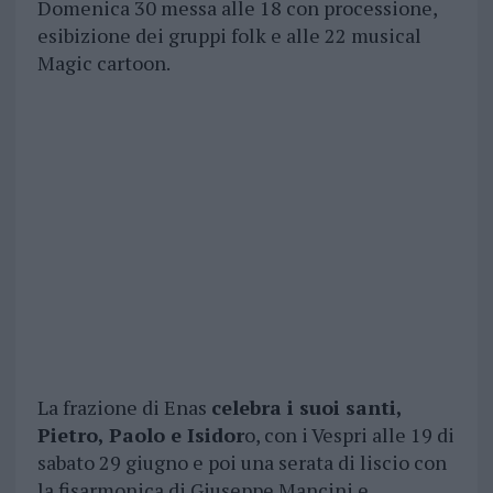
Domenica 30 messa alle 18 con processione,
esibizione dei gruppi folk e alle 22 musical
Magic cartoon.
La frazione di Enas
celebra i suoi santi,
Pietro, Paolo e Isidor
o, con i Vespri alle 19 di
sabato 29 giugno e poi una serata di liscio con
la fisarmonica di Giuseppe Mancini e