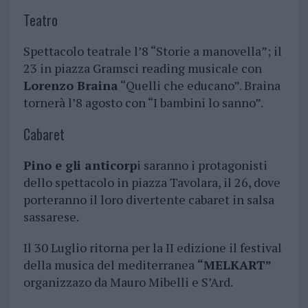
Teatro
Spettacolo teatrale l’8 “Storie a manovella”; il
23 in piazza Gramsci reading musicale con
Lorenzo Braina
“Quelli che educano”. Braina
tornerà l’8 agosto con “I bambini lo sanno”.
Cabaret
Pino e gli anticorp
i saranno i protagonisti
dello spettacolo in piazza Tavolara, il 26, dove
porteranno il loro divertente cabaret in salsa
sassarese.
Il 30 Luglio ritorna per la II edizione il festival
della musica del mediterranea
“MELKART
”
organizzazo da Mauro Mibelli e S’Ard.