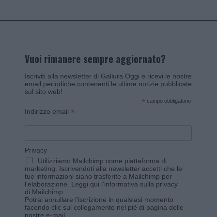
Vuoi rimanere sempre aggiornato?
Iscriviti alla newsletter di Gallura Oggi e ricevi le nostre
email periodiche contenenti le ultime notizie pubblicate
sul sito web!
*
campo obbligatorio
*
Indirizzo email
Privacy
Utilizziamo Mailchimp come piattaforma di
marketing. Iscrivendoti alla newsletter accetti che le
tue informazioni siano trasferite a Mailchimp per
l'elaborazione.
Leggi qui l'informativa sulla privacy
di Mailchimp
.
Potrai annullare l'iscrizione in qualsiasi momento
facendo clic sul collegamento nel piè di pagina delle
nostre e-mail.