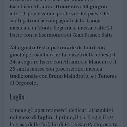
Bacchisio Altamira.
Domenica 30 giugno
,
alle 19, processione per le vie del paese dei
santi patroni accompagnati dalla banda
musicale di Monti. Seguirà la messa e alle 21
liscio con la fisarmonica di Gian Franco Salis.
Ad agosto festa patronale di Loiri
con
giochi per bambini nella piazza della chiesa il
24, a seguire liscio con Altamira e Mancini e il
25 santa messa con processione, musica
tradizionale con Bruno Maludrottu e i Tenores
di Orgosolo .
Luglio
Cinque gli appuntamenti dedicati ai bambini
nel mese di
luglio
. Il primo, il 15, il 22 e il 29
la Casa delle farfalle di Porto San Paolo, ospita