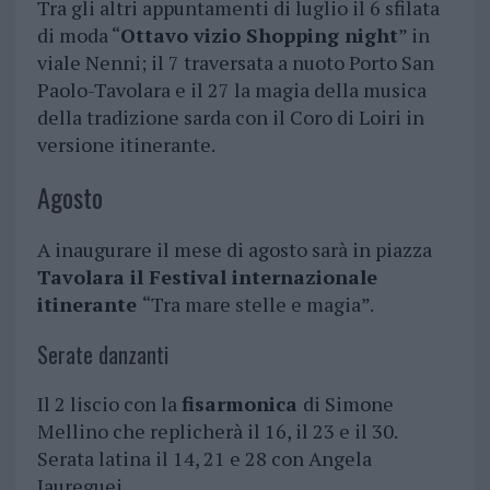
Tra gli altri appuntamenti di luglio il 6 sfilata
di moda “
Ottavo vizio Shopping night
” in
viale Nenni; il 7 traversata a nuoto Porto San
Paolo-Tavolara e il 27 la magia della musica
della tradizione sarda con il Coro di Loiri in
versione itinerante.
Agosto
A inaugurare il mese di agosto sarà in piazza
Tavolara il Festival internazionale
itinerante
“Tra mare stelle e magia”.
Serate danzanti
Il 2 liscio con la
fisarmonica
di Simone
Mellino che replicherà il 16, il 23 e il 30.
Serata latina il 14, 21 e 28 con Angela
Jaureguei.