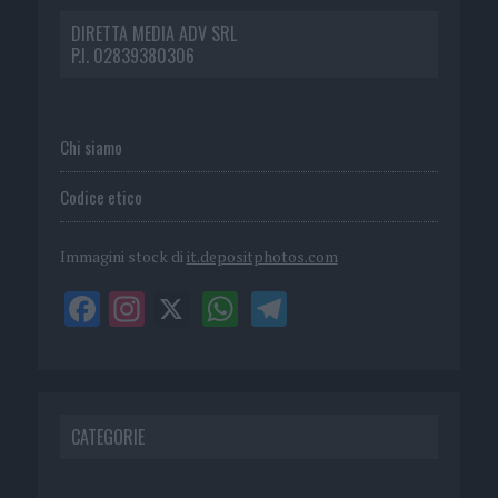
DIRETTA MEDIA ADV SRL
P.I. 02839380306
Chi siamo
Codice etico
Immagini stock di
it.depositphotos.com
CATEGORIE