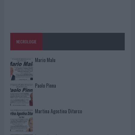
NECROLOGIE
Mario Malu
Paolo Pinna
Martina Agostina Diturco