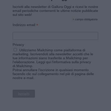
Iscriviti alla newsletter di Gallura Oggi e ricevi le nostre
email periodiche contenenti le ultime notizie pubblicate
sul sito web!
*
campo obbligatorio
*
Indirizzo email
Privacy
Utilizziamo Mailchimp come piattaforma di
marketing. Iscrivendoti alla newsletter accetti che le
tue informazioni siano trasferite a Mailchimp per
l'elaborazione.
Leggi qui l'informativa sulla privacy
di Mailchimp
.
Potrai annullare l'iscrizione in qualsiasi momento
facendo clic sul collegamento nel piè di pagina delle
nostre e-mail.