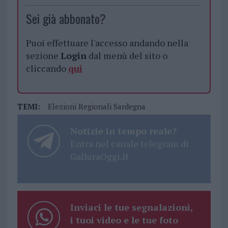
Sei già abbonato?
Puoi effettuare l'accesso andando nella
sezione
Login
dal menù del sito o
cliccando
qui
TEMI:
Elezioni Regionali Sardegna
Notizie in tempo reale?
Entra nel canale telegram di
GalluraOggi.it
Inviaci le tue segnalazioni,
i tuoi video e le tue foto