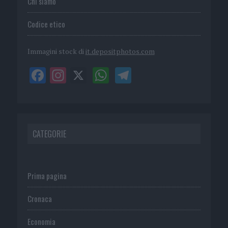
Chi siamo
Codice etico
Immagini stock di
it.depositphotos.com
CATEGORIE
Prima pagina
Cronaca
Economia