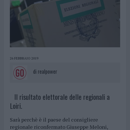
26 FEBBRAIO 2019
di
realpower
Il risultato elettorale delle regionali a
Loiri.
Sarà perchè è il paese del consigliere
regionale riconfermato Giuseppe Meloni,