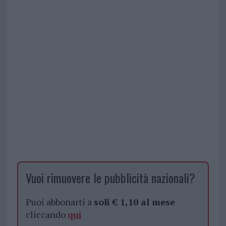
Vuoi rimuovere le pubblicità nazionali?
Puoi abbonarti a
soli € 1,10 al mese
cliccando
qui