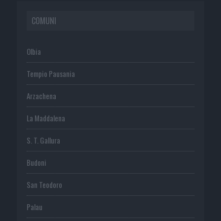
COMUNI
Olbia
Tempio Pausania
Arzachena
La Maddalena
S. T. Gallura
Budoni
San Teodoro
Palau