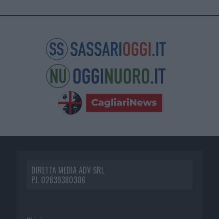
DIRETTA MEDIA ADV SRL
P.I. 02839380306