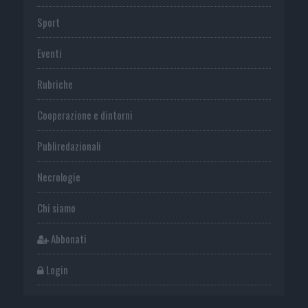
Sport
Eventi
Rubriche
Cooperazione e dintorni
Publiredazionali
Necrologie
Chi siamo
Abbonati
Login