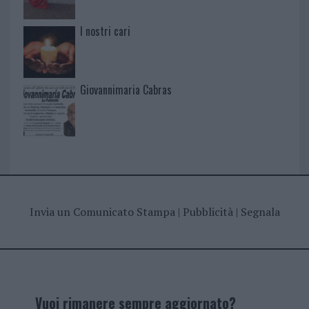
I nostri cari
Giovannimaria Cabras
Invia un Comunicato Stampa
|
Pubblicità
|
Segnala
Vuoi rimanere sempre aggiornato?