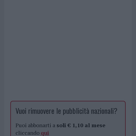
Vuoi rimuovere le pubblicità nazionali?
Puoi abbonarti a
soli € 1,10 al mese
cliccando
qui