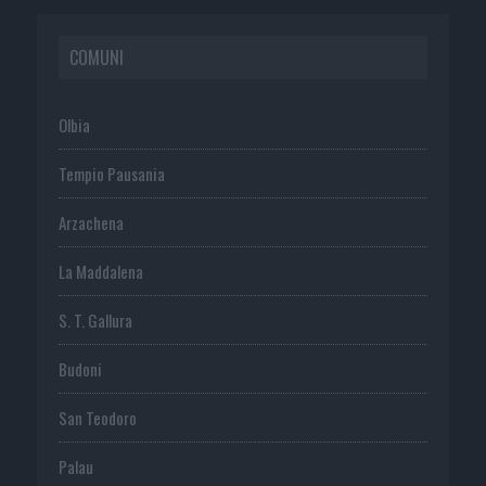
COMUNI
Olbia
Tempio Pausania
Arzachena
La Maddalena
S. T. Gallura
Budoni
San Teodoro
Palau