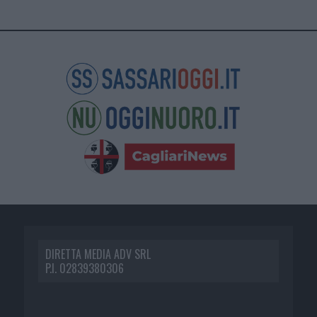
DIRETTA MEDIA ADV SRL
P.I. 02839380306