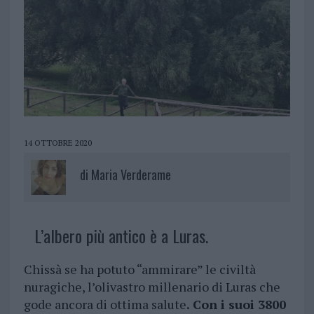
14 OTTOBRE 2020
di
Maria Verderame
L’albero più antico è a Luras.
Chissà se ha potuto “ammirare” le civiltà
nuragiche, l’olivastro millenario di Luras che
gode ancora di ottima salute
. Con i suoi 3800