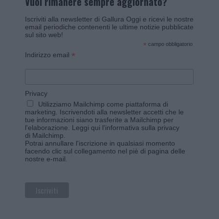
Vuoi rimanere sempre aggiornato?
Iscriviti alla newsletter di Gallura Oggi e ricevi le nostre
email periodiche contenenti le ultime notizie pubblicate
sul sito web!
*
campo obbligatorio
*
Indirizzo email
Privacy
Utilizziamo Mailchimp come piattaforma di
marketing. Iscrivendoti alla newsletter accetti che le
tue informazioni siano trasferite a Mailchimp per
l'elaborazione.
Leggi qui l'informativa sulla privacy
di Mailchimp
.
Potrai annullare l'iscrizione in qualsiasi momento
facendo clic sul collegamento nel piè di pagina delle
nostre e-mail.