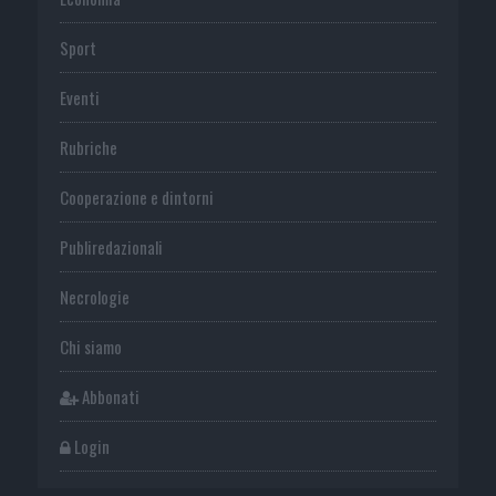
Sport
Eventi
Rubriche
Cooperazione e dintorni
Publiredazionali
Necrologie
Chi siamo
Abbonati
Login