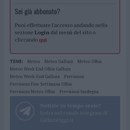
Sei già abbonato?
Puoi effettuare l'accesso andando nella
sezione
Login
dal menù del sito o
cliccando
qui
TEMI:
Meteo
Meteo Gallura
Meteo Olbia
Meteo Week End Olbia Gallura
Meteo Week-End Gallura
Previsioni
Previsioni Fine Settimana Olbia
Previsioni Meteo Olbia
Previsioni Sardegna
Notizie in tempo reale?
Entra nel canale telegram di
GalluraOggi.it