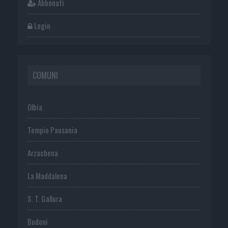
Abbonati
Login
COMUNI
Olbia
Tempio Pausania
Arzachena
La Maddalena
S. T. Gallura
Budoni