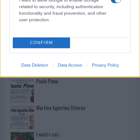
related to security, including authentication
functionality and fraud prevention, and other
user protection.
NECROLOGIE
CONFIRM
Mario Malu
Data Deletion
Data Access
Privacy Policy
Paolo Pinna
Martina Agostina Diturco
I nostri cari