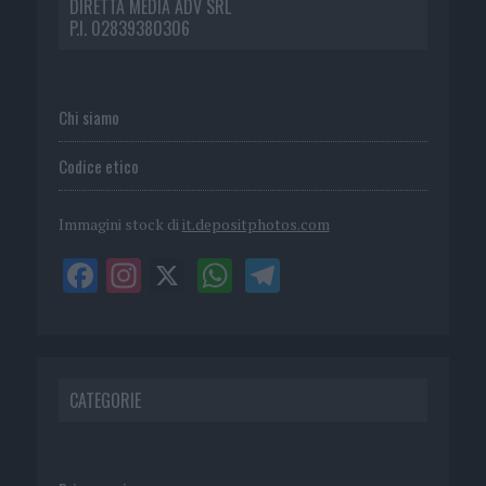
DIRETTA MEDIA ADV SRL
P.I. 02839380306
Chi siamo
Codice etico
Immagini stock di
it.depositphotos.com
CATEGORIE