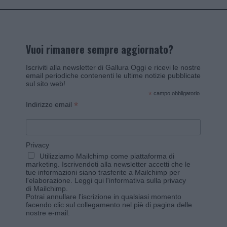
Vuoi rimanere sempre aggiornato?
Iscriviti alla newsletter di Gallura Oggi e ricevi le nostre
email periodiche contenenti le ultime notizie pubblicate
sul sito web!
*
campo obbligatorio
*
Indirizzo email
Privacy
Utilizziamo Mailchimp come piattaforma di
marketing. Iscrivendoti alla newsletter accetti che le
tue informazioni siano trasferite a Mailchimp per
l'elaborazione.
Leggi qui l'informativa sulla privacy
di Mailchimp
.
Potrai annullare l'iscrizione in qualsiasi momento
facendo clic sul collegamento nel piè di pagina delle
nostre e-mail.