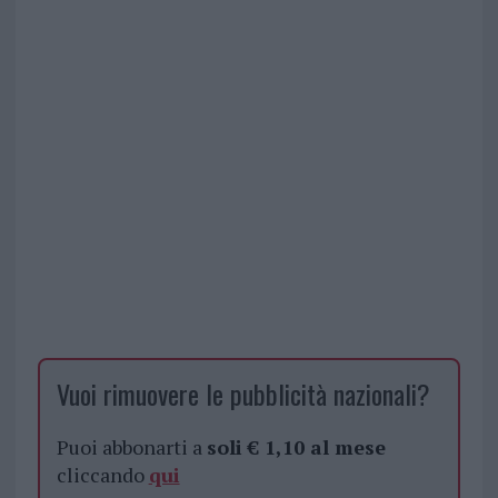
Vuoi rimuovere le pubblicità nazionali?
Puoi abbonarti a
soli € 1,10 al mese
cliccando
qui