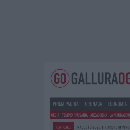
PRIMA PAGINA
CRONACA
ECONOMIA
OLBIA
TEMPIO PAUSANIA
ARZACHENA
LA MADDALEN
TEMI CALDI
5 AGOSTO 2026
|
METEO OLBIA 6 A