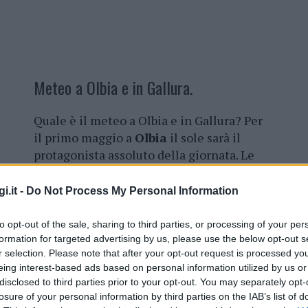
Meteo a Olbia e in Gallura.
Quale è il meteo a Olbia e in Gallura? Per
il primo maggio a
Olbia
il sole sarà il
protagonista assoluto della giornata. Le
previsioni indicano cieli sereni e zero
possibilità di pioggia, con una
i.it -
Do Not Process My Personal Information
temperatura massima che toccherà i
19°C
e una minima che scenderà a
11°C
to opt-out of the sale, sharing to third parties, or processing of your per
durante la notte.
formation for targeted advertising by us, please use the below opt-out s
r selection. Please note that after your opt-out request is processed y
eing interest-based ads based on personal information utilized by us or
Il vento soffierà da nord-est a circa
22
disclosed to third parties prior to your opt-out. You may separately opt-
onostante un indice UV piuttosto alto (8). In
losure of your personal information by third parties on the IAB’s list of
tende un tempo stabile e in prevalenza