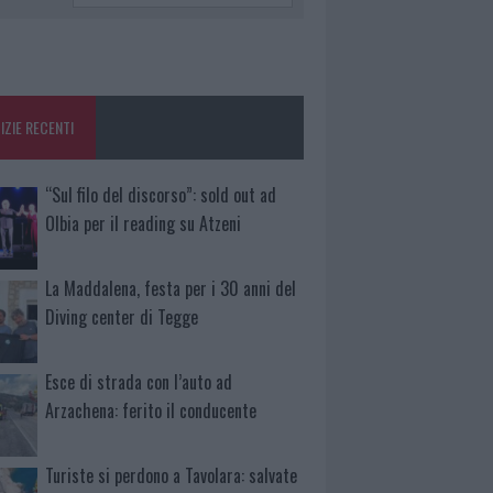
IZIE RECENTI
“Sul filo del discorso”: sold out ad
Olbia per il reading su Atzeni
La Maddalena, festa per i 30 anni del
Diving center di Tegge
Esce di strada con l’auto ad
Arzachena: ferito il conducente
Turiste si perdono a Tavolara: salvate