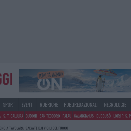
SPORT
EVENTI
RUBRICHE
PUBLIREDAZIONALI
NECROLOGIE
A
S. T. GALLURA
BUDONI
SAN TEODORO
PALAU
CALANGIANUS
BUDDUSÒ
LOIRI P. S. 
GOSTO, MIGLIORA IL TEMPO IN GALLURA