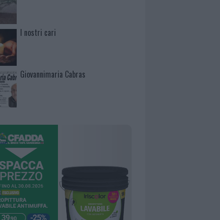
I nostri cari
Giovannimaria Cabras