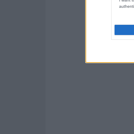
authenti