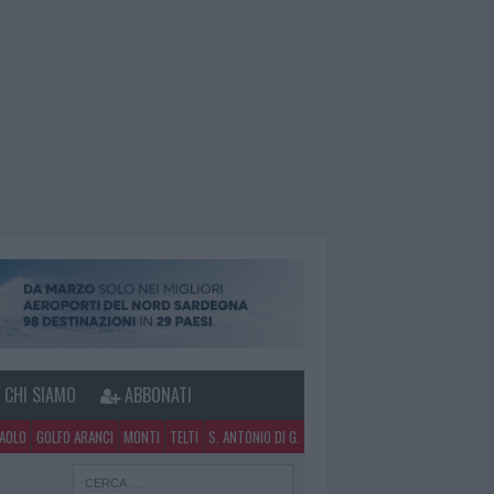
CHI SIAMO
ABBONATI
PAOLO
GOLFO ARANCI
MONTI
TELTI
S. ANTONIO DI G.