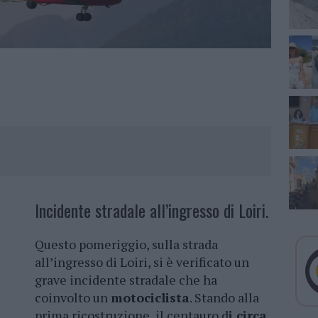
Incidente stradale all’ingresso di Loiri.
Questo pomeriggio, sulla strada
all’ingresso di Loiri, si è verificato un
grave incidente stradale che ha
coinvolto un
motociclista
. Stando alla
prima ricostruzione, il centauro d
i circa