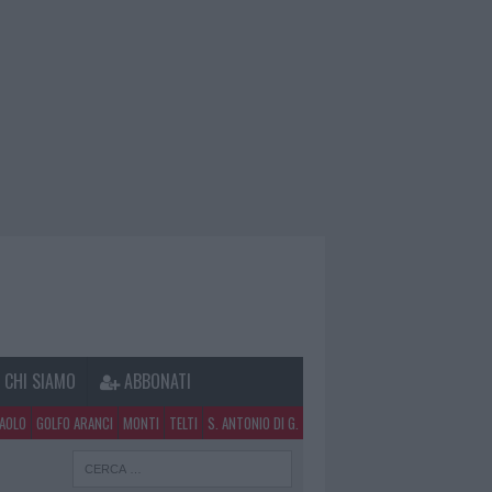
CHI SIAMO
ABBONATI
PAOLO
GOLFO ARANCI
MONTI
TELTI
S. ANTONIO DI G.