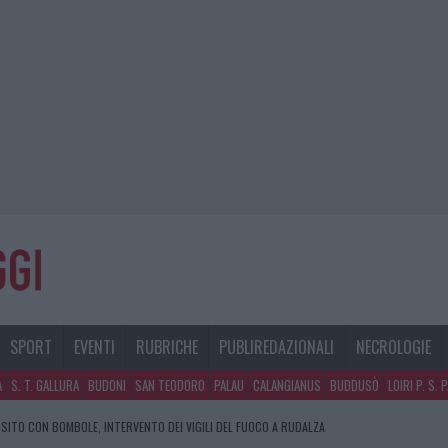
SPORT
EVENTI
RUBRICHE
PUBLIREDAZIONALI
NECROLOGIE
A
S. T. GALLURA
BUDONI
SAN TEODORO
PALAU
CALANGIANUS
BUDDUSÒ
LOIRI P. S. 
SITO CON BOMBOLE, INTERVENTO DEI VIGILI DEL FUOCO A RUDALZA