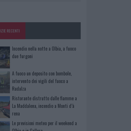
IZIE RECENTI
Incendio nella notte a Olbia, a fuoco
due furgoni
A fuoco un deposito con bombole,
intervento dei vigili del fuoco a
Rudalza
Ristorante distrutto dalle fiamme a
La Maddalena, incendio a Monti d’à
rena
Le previsioni meteo per il weekend a
Olbia e in Gallura