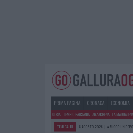
PRIMA PAGINA
CRONACA
ECONOMIA
OLBIA
TEMPIO PAUSANIA
ARZACHENA
LA MADDALEN
TEMI CALDI
8 AGOSTO 2026
|
A FUOCO UN DEPO