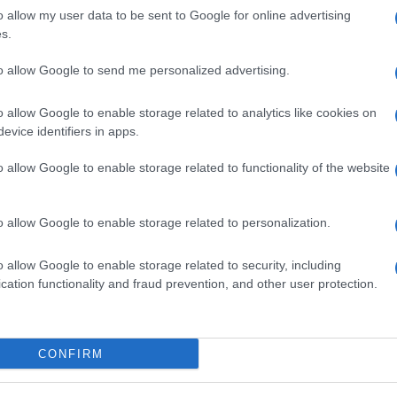
o allow my user data to be sent to Google for online advertising
s.
ime news da
Google News
to allow Google to send me personalized advertising.
o allow Google to enable storage related to analytics like cookies on
evice identifiers in apps.
o allow Google to enable storage related to functionality of the website
dente
Prossimo articolo
o allow Google to enable storage related to personalization.
o allow Google to enable storage related to security, including
cation functionality and fraud prevention, and other user protection.
Invia un Comunicato Stampa
|
Pubblicità
|
Segnala
CONFIRM