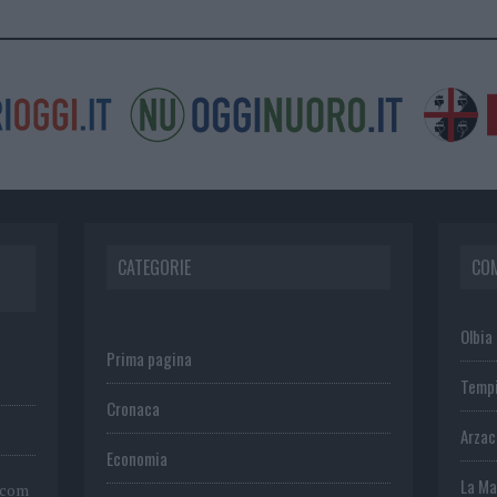
CATEGORIE
CO
Olbia
Prima pagina
Temp
Cronaca
Arza
Economia
La Ma
.com