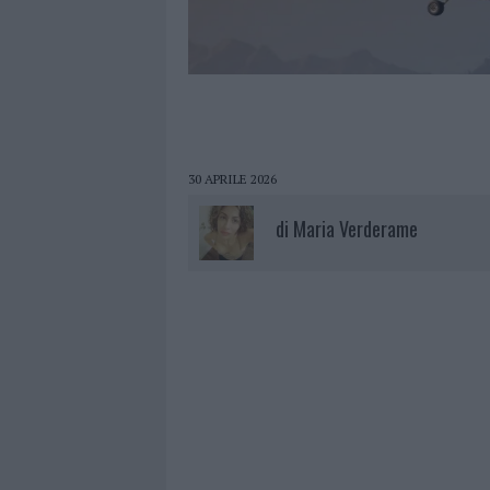
30 APRILE 2026
di
Maria Verderame