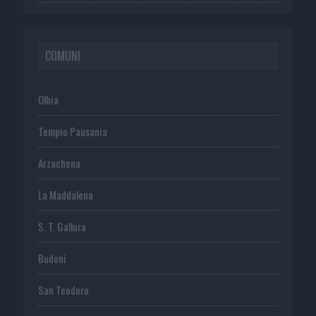
COMUNI
Olbia
Tempio Pausania
Arzachena
La Maddalena
S. T. Gallura
Budoni
San Teodoro