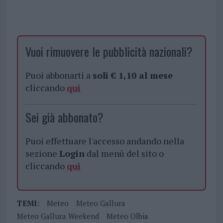
Vuoi rimuovere le pubblicità nazionali?
Puoi abbonarti a
soli € 1,10 al mese
cliccando
qui
Sei già abbonato?
Puoi effettuare l'accesso andando nella
sezione
Login
dal menù del sito o
cliccando
qui
TEMI:
Meteo
Meteo Gallura
Meteo Gallura Weekend
Meteo Olbia