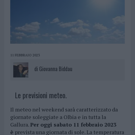
11 FEBBRAIO 2023
di
Giovanna Biddau
Le previsioni meteo.
Il meteo nel weekend sarà caratterizzato da
giornate soleggiate a Olbia e in tutta la
Gallura.
Per oggi sabato 11 febbraio 2023
è
prevista una giornata di sole. La temperatura