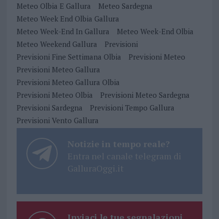
Meteo Olbia E Gallura
Meteo Sardegna
Meteo Week End Olbia Gallura
Meteo Week-End In Gallura
Meteo Week-End Olbia
Meteo Weekend Gallura
Previsioni
Previsioni Fine Settimana Olbia
Previsioni Meteo
Previsioni Meteo Gallura
Previsioni Meteo Gallura Olbia
Previsioni Meteo Olbia
Previsioni Meteo Sardegna
Previsioni Sardegna
Previsioni Tempo Gallura
Previsioni Vento Gallura
Notizie in tempo reale?
Entra nel canale telegram di
GalluraOggi.it
Inviaci le tue segnalazioni,