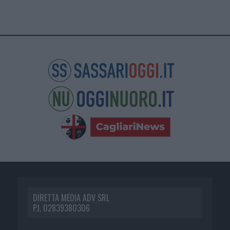
DIRETTA MEDIA ADV SRL
P.I. 02839380306