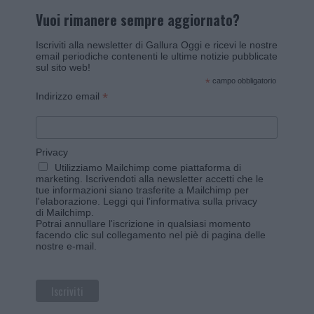
Vuoi rimanere sempre aggiornato?
Iscriviti alla newsletter di Gallura Oggi e ricevi le nostre
email periodiche contenenti le ultime notizie pubblicate
sul sito web!
*
campo obbligatorio
*
Indirizzo email
Privacy
Utilizziamo Mailchimp come piattaforma di
marketing. Iscrivendoti alla newsletter accetti che le
tue informazioni siano trasferite a Mailchimp per
l'elaborazione.
Leggi qui l'informativa sulla privacy
di Mailchimp
.
Potrai annullare l'iscrizione in qualsiasi momento
facendo clic sul collegamento nel piè di pagina delle
nostre e-mail.