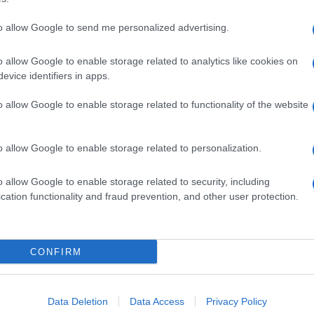
to allow Google to send me personalized advertising.
o allow Google to enable storage related to analytics like cookies on
evice identifiers in apps.
o allow Google to enable storage related to functionality of the website
o allow Google to enable storage related to personalization.
o allow Google to enable storage related to security, including
cation functionality and fraud prevention, and other user protection.
Invia un Comunicato Stampa
|
Pubblicità
|
Segnala
CONFIRM
iornato?
Data Deletion
Data Access
Privacy Policy