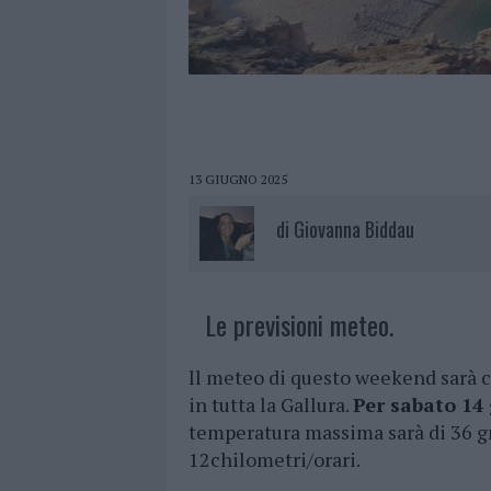
13 GIUGNO 2025
di
Giovanna Biddau
Le previsioni meteo.
ll meteo di questo weekend sarà c
in tutta la Gallura.
Per sabato 14
temperatura massima sarà di 36 gr
12chilometri/orari.