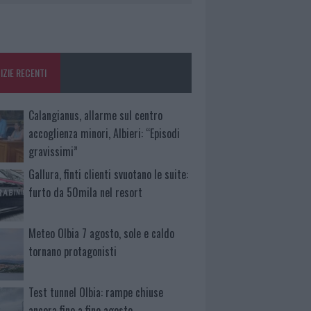
IZIE RECENTI
Calangianus, allarme sul centro
accoglienza minori, Albieri: “Episodi
gravissimi”
Gallura, finti clienti svuotano le suite:
furto da 50mila nel resort
Meteo Olbia 7 agosto, sole e caldo
tornano protagonisti
Test tunnel Olbia: rampe chiuse
ancora fino a fine agosto