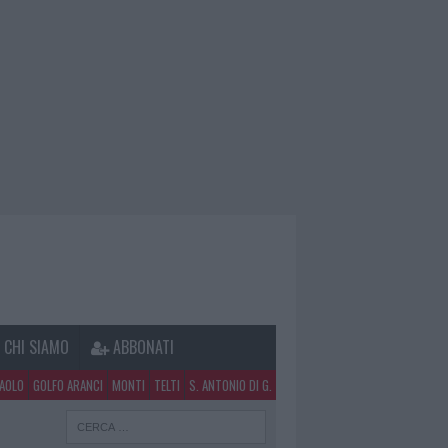
CHI SIAMO
ABBONATI
PAOLO
GOLFO ARANCI
MONTI
TELTI
S. ANTONIO DI G.