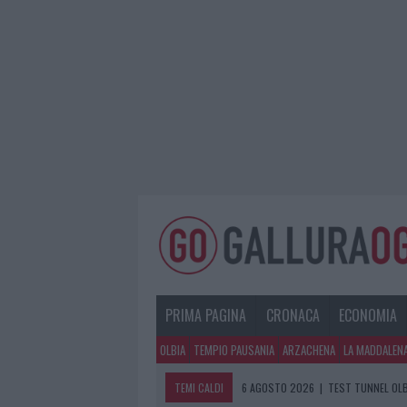
PRIMA PAGINA
CRONACA
ECONOMIA
OLBIA
TEMPIO PAUSANIA
ARZACHENA
LA MADDALEN
TEMI CALDI
6 AGOSTO 2026
|
AGGIUS CONQUIST