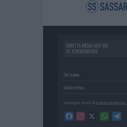
DIRETTA MEDIA ADV SRL
P.I. 02839380306
Chi siamo
Codice etico
Immagini stock di
it.depositphotos