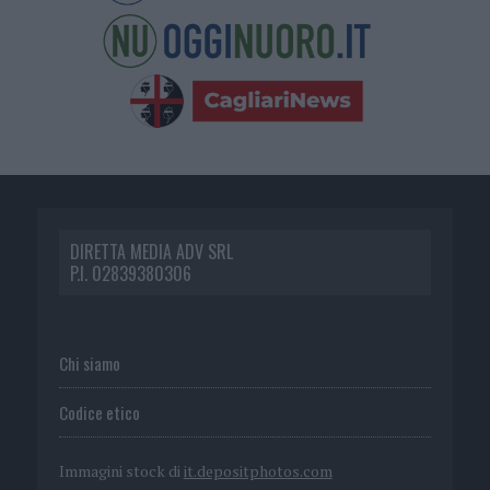
DIRETTA MEDIA ADV SRL
P.I. 02839380306
Chi siamo
Codice etico
Immagini stock di
it.depositphotos.com