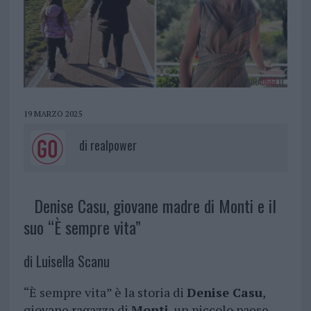
19 MARZO 2025
di
realpower
Denise Casu, giovane madre di Monti e il
suo “È sempre vita”
di Luisella Scanu
“È sempre vita” è la storia di
Denise Casu
,
giovane ragazza di
Monti
, un piccolo paese