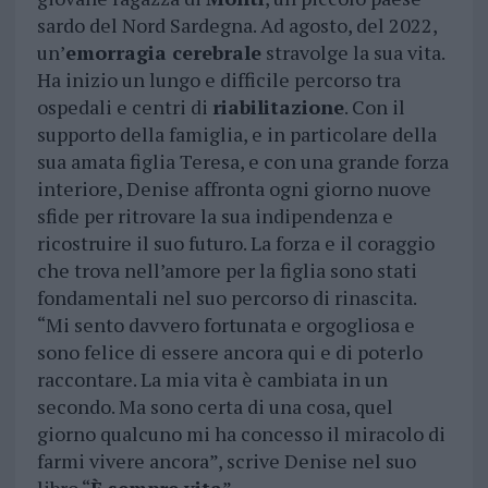
sardo del Nord Sardegna. Ad agosto, del 2022,
un’
emorragia cerebrale
stravolge la sua vita.
Ha inizio un lungo e difficile percorso tra
ospedali e centri di
riabilitazione
. Con il
supporto della famiglia, e in particolare della
sua amata figlia Teresa, e con una grande forza
interiore, Denise affronta ogni giorno nuove
sfide per ritrovare la sua indipendenza e
ricostruire il suo futuro. La forza e il coraggio
che trova nell’amore per la figlia sono stati
fondamentali nel suo percorso di rinascita.
“Mi sento davvero fortunata e orgogliosa e
sono felice di essere ancora qui e di poterlo
raccontare. La mia vita è cambiata in un
secondo. Ma sono certa di una cosa, quel
giorno qualcuno mi ha concesso il miracolo di
farmi vivere ancora”, scrive Denise nel suo