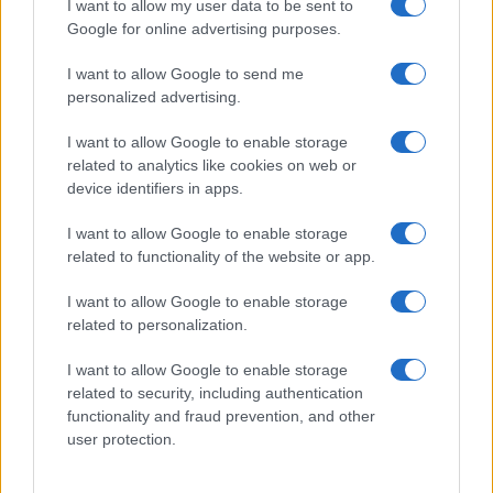
I want to allow my user data to be sent to
Google for online advertising purposes.
Test tunnel Olbia: rampe chiuse ancora fino a
I want to allow Google to send me
fine agosto
personalized advertising.
I want to allow Google to enable storage
related to analytics like cookies on web or
device identifiers in apps.
I want to allow Google to enable storage
related to functionality of the website or app.
I want to allow Google to enable storage
related to personalization.
NECROLOGIE
I want to allow Google to enable storage
related to security, including authentication
functionality and fraud prevention, and other
Mario Malu
user protection.