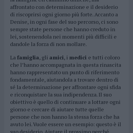
affrontato con determinazione e il desiderio
di riscoprirsi ogni giorno più forte. Accanto a
Denise, in ogni fase del suo percorso, ci sono
sempre state persone che hanno creduto in
lei, sostenendola nei momenti più difficili e
dandole la forza di non mollare.
La
famiglia
, gli
amici
, i
medici
e tutti coloro
che l’hanno accompagnata in questa rinascita
hanno rappresentato un punto di riferimento
fondamentale, aiutandola a trovare dentro di
sé la determinazione per affrontare ogni sfida
e riconquistare la sua indipendenza. Il suo
obiettivo è quello di continuare a lottare ogni
giorno e cercare di aiutare tutte quelle
persone che non hanno la stessa forza che ha
avuto lei. Vuole essere un esempio: questo è il
suo desiderio. Aiutare il prossimo perché,