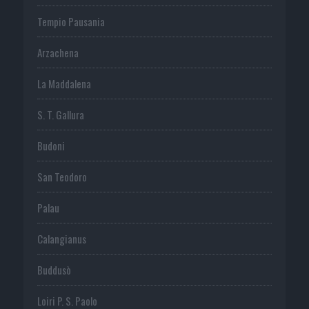
Tempio Pausania
Arzachena
La Maddalena
S. T. Gallura
Budoni
San Teodoro
Palau
Calangianus
Buddusò
Loiri P. S. Paolo