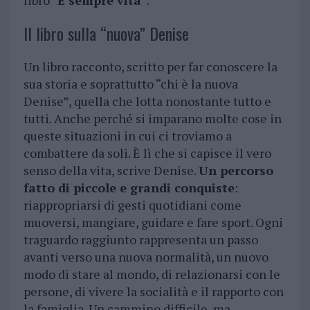
libro “
È sempre vita
”.
Il libro sulla “nuova” Denise
Un libro racconto, scritto per far conoscere la
sua storia e soprattutto “chi è la nuova
Denise”, quella che lotta nonostante tutto e
tutti. Anche perché si imparano molte cose in
queste situazioni in cui ci troviamo a
combattere da soli. È lì che si capisce il vero
senso della vita, scrive Denise.
Un percorso
fatto di piccole e grandi conquiste
:
riappropriarsi di gesti quotidiani come
muoversi, mangiare, guidare e fare sport. Ogni
traguardo raggiunto rappresenta un passo
avanti verso una nuova normalità, un nuovo
modo di stare al mondo, di relazionarsi con le
persone, di vivere la socialità e il rapporto con
la famiglia. Un cammino difficile, ma