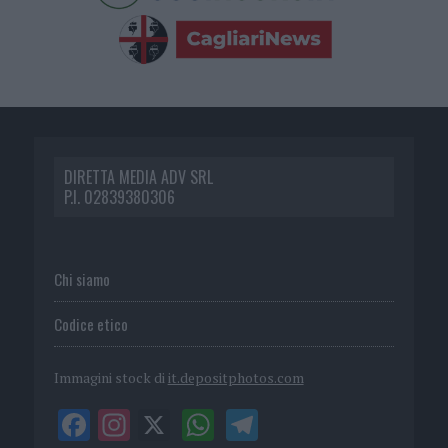
DIRETTA MEDIA ADV SRL
P.I. 02839380306
Chi siamo
Codice etico
Immagini stock di
it.depositphotos.com