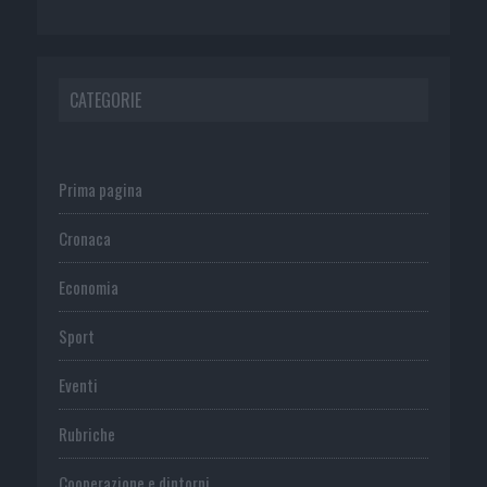
CATEGORIE
Prima pagina
Cronaca
Economia
Sport
Eventi
Rubriche
Cooperazione e dintorni