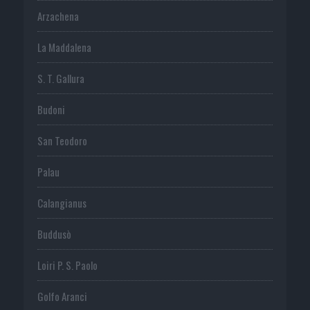
Arzachena
La Maddalena
S. T. Gallura
Budoni
San Teodoro
Palau
Calangianus
Buddusò
Loiri P. S. Paolo
Golfo Aranci