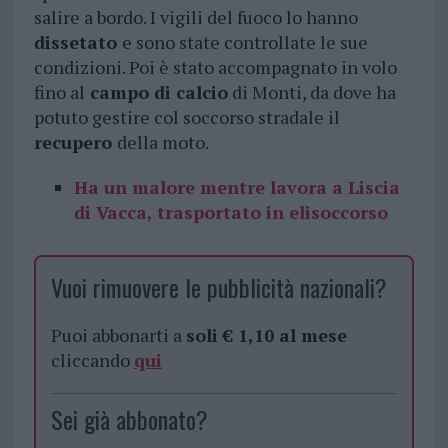
salire a bordo. I vigili del fuoco lo hanno
dissetato
e sono state controllate le sue
condizioni. Poi è stato accompagnato in volo
fino al
campo di calcio
di Monti, da dove ha
potuto gestire col soccorso stradale il
recupero
della moto.
Ha un malore mentre lavora a Liscia
di Vacca, trasportato in elisoccorso
Vuoi rimuovere le pubblicità nazionali?
Puoi abbonarti a
soli € 1,10 al mese
cliccando
qui
Sei già abbonato?