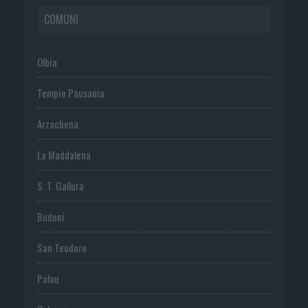
COMUNI
Olbia
Tempio Pausania
Arzachena
La Maddalena
S. T. Gallura
Budoni
San Teodoro
Palau