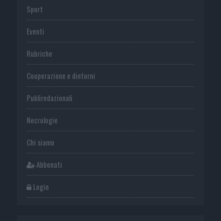
Sport
Eventi
Rubriche
Cooperazione e dintorni
Publiredazionali
Necrologie
Chi siamo
Abbonati
Login