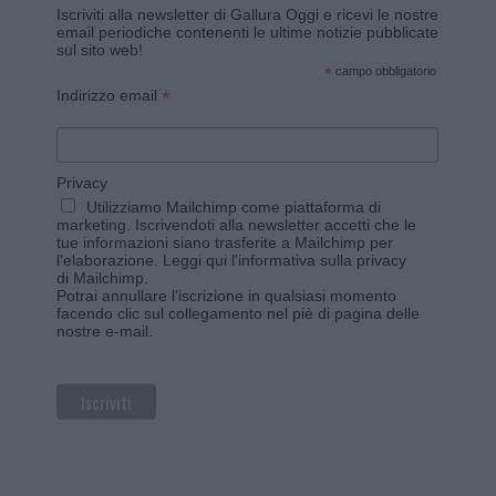
Iscriviti alla newsletter di Gallura Oggi e ricevi le nostre
email periodiche contenenti le ultime notizie pubblicate
sul sito web!
*
campo obbligatorio
*
Indirizzo email
Privacy
Utilizziamo Mailchimp come piattaforma di
marketing. Iscrivendoti alla newsletter accetti che le
tue informazioni siano trasferite a Mailchimp per
l'elaborazione.
Leggi qui l'informativa sulla privacy
di Mailchimp
.
Potrai annullare l'iscrizione in qualsiasi momento
facendo clic sul collegamento nel piè di pagina delle
nostre e-mail.