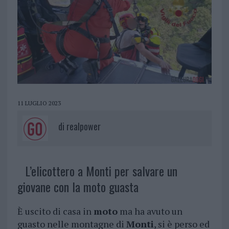
11 LUGLIO 2023
di
realpower
L’elicottero a Monti per salvare un
giovane con la moto guasta
È uscito di casa in
moto
ma ha avuto un
guasto nelle montagne di
Monti
, si è perso ed