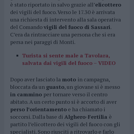
è stato riportato in salvo grazie all’
elicottero
dei vigili del fuoco. Verso le 17.30 è arrivata
una richiesta di intervento alla sala operativa
del Comando
vigili del fuoco di Sassari
.
C’era da rintracciare una persona che si era
persa nei paraggi di Monti.
Turista si sente male a Tavolara,
salvata dai vigili del fuoco – VIDEO
Dopo aver lasciato la
moto
in campagna,
bloccata da un
guasto
, un giovane si è messo
in cammino
per tornare verso il centro
abitato. A un certo punto si è accorto di aver
perso l’orientamento
e ha chiamato i
soccorsi. Dalla base di
Alghero-Fertilia
è
partito l’elicottero dei vigili del fuoco con gli
specialisti. Sono riusciti a ritrovarlo e farlo