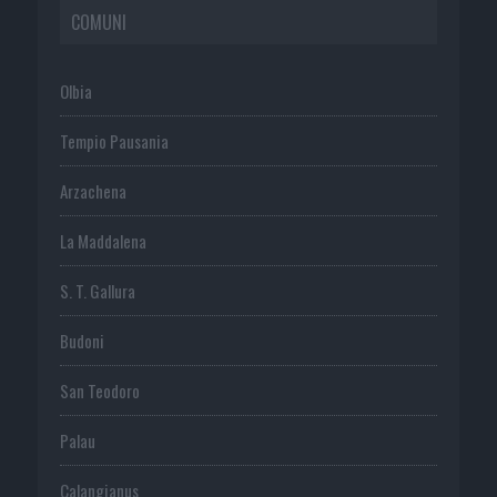
COMUNI
Olbia
Tempio Pausania
Arzachena
La Maddalena
S. T. Gallura
Budoni
San Teodoro
Palau
Calangianus