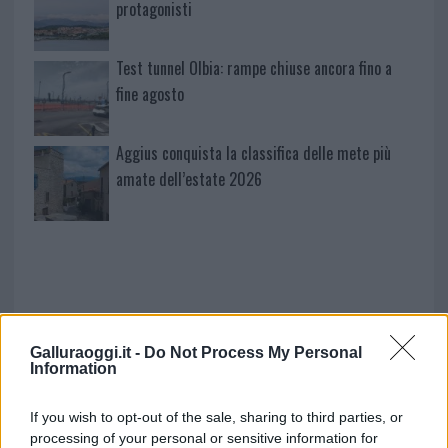
protagonisti
Test tunnel Olbia: rampe chiuse ancora fino a
fine agosto
Aggius conquista la classifica delle mete più
amate dell’estate 2026
Galluraoggi.it -
Do Not Process My Personal
Information
If you wish to opt-out of the sale, sharing to third parties, or
NECROLOGIE
processing of your personal or sensitive information for