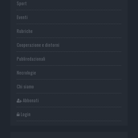
Sport
Eventi
Rubriche
Cooperazione e dintorni
Publiredazionali
Necrologie
Chi siamo
Abbonati
Login