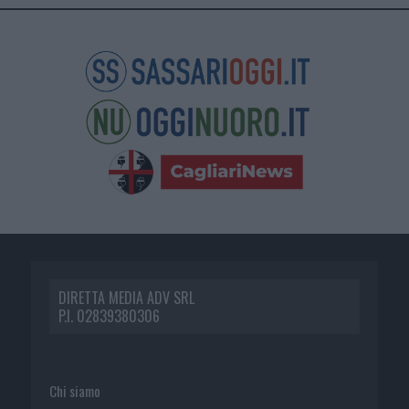
DIRETTA MEDIA ADV SRL
P.I. 02839380306
Chi siamo