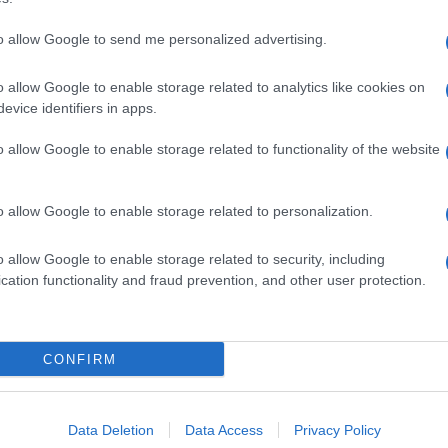
to allow Google to send me personalized advertising.
o allow Google to enable storage related to analytics like cookies on
evice identifiers in apps.
o allow Google to enable storage related to functionality of the website
o allow Google to enable storage related to personalization.
o allow Google to enable storage related to security, including
cation functionality and fraud prevention, and other user protection.
Invia un Comunicato Stampa
|
Pubblicità
|
Segnala
CONFIRM
iornato?
Data Deletion
Data Access
Privacy Policy