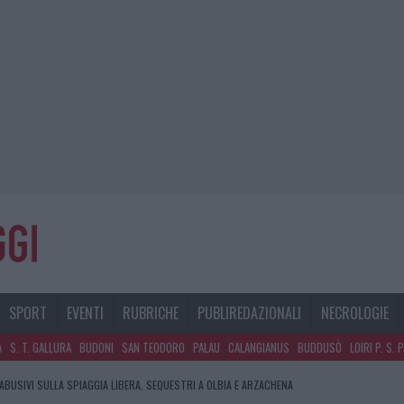
SPORT
EVENTI
RUBRICHE
PUBLIREDAZIONALI
NECROLOGIE
A
S. T. GALLURA
BUDONI
SAN TEODORO
PALAU
CALANGIANUS
BUDDUSÒ
LOIRI P. S. 
 ABUSIVI SULLA SPIAGGIA LIBERA, SEQUESTRI A OLBIA E ARZACHENA