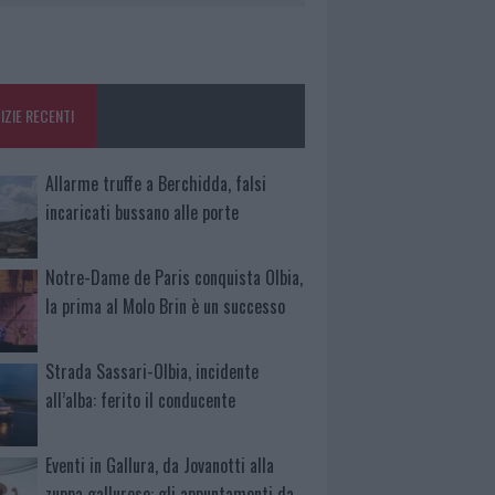
IZIE RECENTI
Allarme truffe a Berchidda, falsi
incaricati bussano alle porte
Notre-Dame de Paris conquista Olbia,
la prima al Molo Brin è un successo
Strada Sassari-Olbia, incidente
all’alba: ferito il conducente
Eventi in Gallura, da Jovanotti alla
zuppa gallurese: gli appuntamenti da