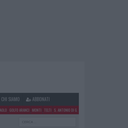
CHI SIAMO
ABBONATI
PAOLO
GOLFO ARANCI
MONTI
TELTI
S. ANTONIO DI G.