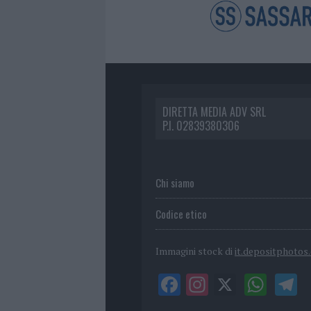
DIRETTA MEDIA ADV SRL
P.I. 02839380306
Chi siamo
Codice etico
Immagini stock di
it.depositphotos