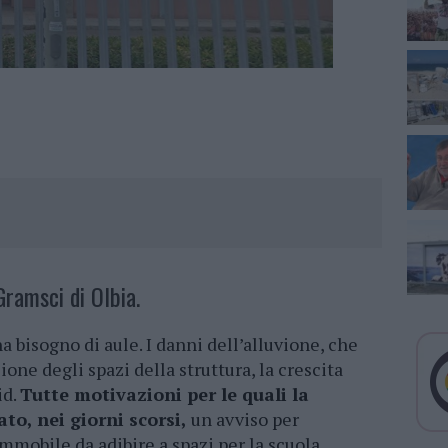
 Gramsci di Olbia.
ha bisogno di aule. I danni dell’alluvione, che
one degli spazi della struttura, la crescita
id.
Tutte motivazioni per le quali la
ato, nei giorni scorsi,
un avviso per
immobile da adibire a spazi per la scuola.