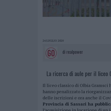
24 LUGLIO 2020
di
realpower
La ricerca di aule per il liceo
Il liceo classico di Olbia Gramsci 
hanno penalizzato la riorganizzazi
delle iscrizioni e ora anche il Cov
Provincia di Sassari ha pubblic
l’acquisizione in locazione di un 