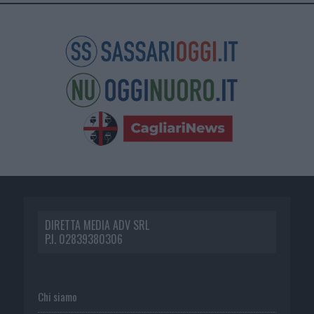
DIRETTA MEDIA ADV SRL
P.I. 02839380306
Chi siamo