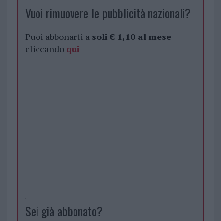
Vuoi rimuovere le pubblicità nazionali?
Puoi abbonarti a
soli € 1,10 al mese
cliccando
qui
Sei già abbonato?