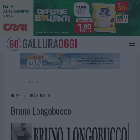
×
HOME
NECROLOGIE
Bruno Longobucco