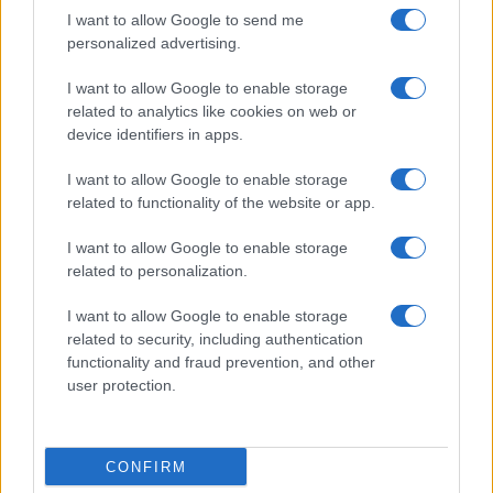
I want to allow Google to send me
personalized advertising.
I want to allow Google to enable storage
related to analytics like cookies on web or
device identifiers in apps.
I want to allow Google to enable storage
related to functionality of the website or app.
I want to allow Google to enable storage
NECROLOGIE
related to personalization.
I want to allow Google to enable storage
Mario Malu
related to security, including authentication
functionality and fraud prevention, and other
user protection.
Paolo Pinna
CONFIRM