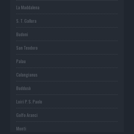
La Maddalena
S. T. Gallura
Budoni
San Teodoro
Palau
Calangianus
Buddusò
Loiri P. S. Paolo
Golfo Aranci
Monti