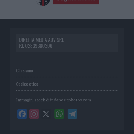
DIRETTA MEDIA ADV SRL
P.I. 02839380306
Chi siamo
Codice etico
Immagini stock di
it.depositphotos.com