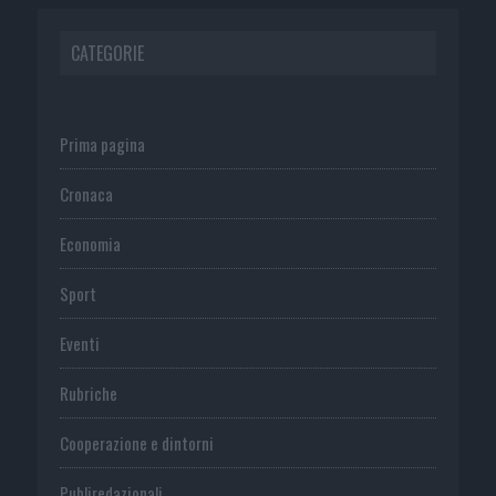
CATEGORIE
Prima pagina
Cronaca
Economia
Sport
Eventi
Rubriche
Cooperazione e dintorni
Publiredazionali