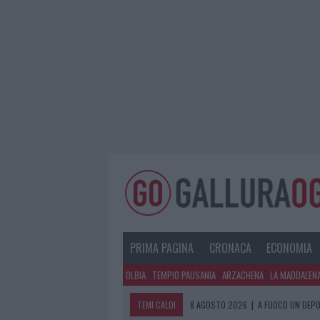
PRIMA PAGINA
CRONACA
ECONOMIA
OLBIA
TEMPIO PAUSANIA
ARZACHENA
LA MADDALEN
TEMI CALDI
8 AGOSTO 2026
|
A FUOCO UN DEPO