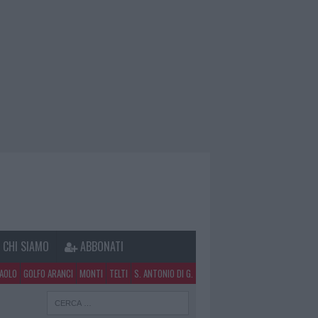
CHI SIAMO
ABBONATI
PAOLO
GOLFO ARANCI
MONTI
TELTI
S. ANTONIO DI G.