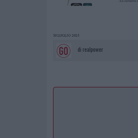
30 LUGLIO 2025
di
realpower