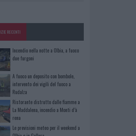
IZIE RECENTI
Incendio nella notte a Olbia, a fuoco
due furgoni
A fuoco un deposito con bombole,
intervento dei vigili del fuoco a
Rudalza
Ristorante distrutto dalle fiamme a
La Maddalena, incendio a Monti d’à
rena
Le previsioni meteo per il weekend a
Olbia e in Gallura