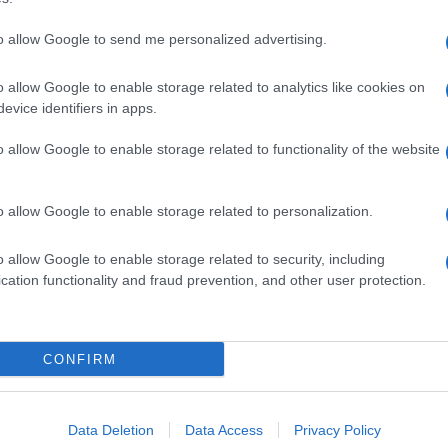
to allow Google to send me personalized advertising.
o allow Google to enable storage related to analytics like cookies on
evice identifiers in apps.
o allow Google to enable storage related to functionality of the website
o allow Google to enable storage related to personalization.
o allow Google to enable storage related to security, including
cation functionality and fraud prevention, and other user protection.
Invia un Comunicato Stampa
|
Pubblicità
|
Segnala
CONFIRM
iornato?
Data Deletion
Data Access
Privacy Policy