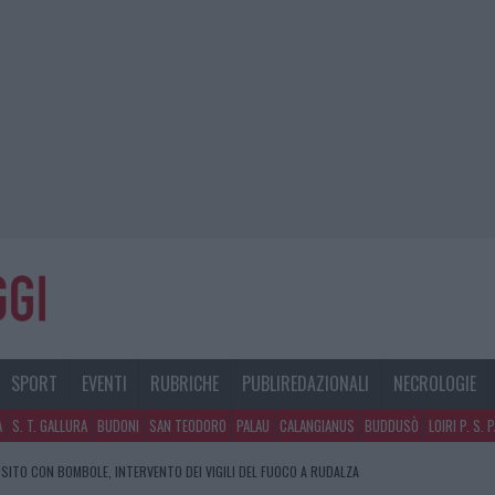
SPORT
EVENTI
RUBRICHE
PUBLIREDAZIONALI
NECROLOGIE
A
S. T. GALLURA
BUDONI
SAN TEODORO
PALAU
CALANGIANUS
BUDDUSÒ
LOIRI P. S. 
SITO CON BOMBOLE, INTERVENTO DEI VIGILI DEL FUOCO A RUDALZA