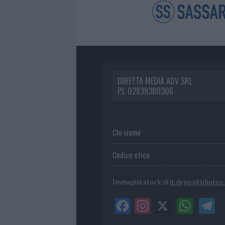
DIRETTA MEDIA ADV SRL
P.I. 02839380306
Chi siamo
Codice etico
Immagini stock di
it.depositphotos