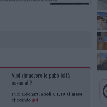
Vuoi rimuovere le pubblicità
nazionali?
Puoi abbonarti a
soli € 1,10 al mese
cliccando
qui