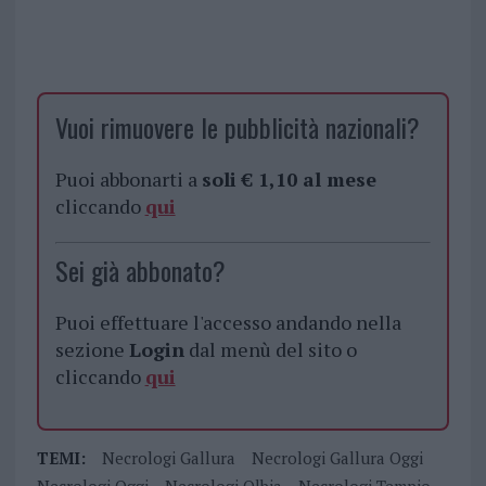
Vuoi rimuovere le pubblicità nazionali?
Puoi abbonarti a
soli € 1,10 al mese
cliccando
qui
Sei già abbonato?
Puoi effettuare l'accesso andando nella
sezione
Login
dal menù del sito o
cliccando
qui
TEMI:
Necrologi Gallura
Necrologi Gallura Oggi