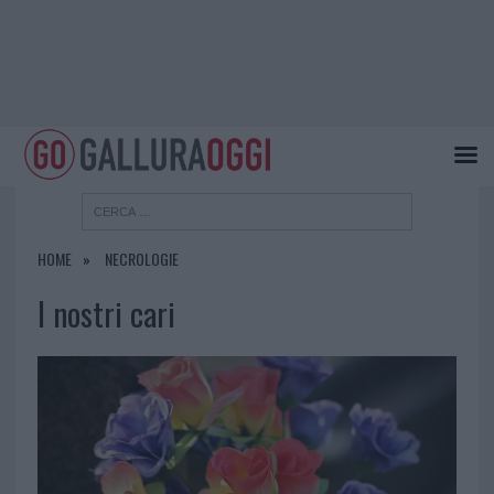
HOME
NECROLOGIE
I nostri cari