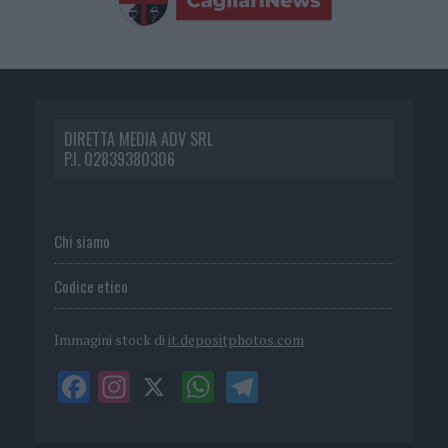
DIRETTA MEDIA ADV SRL
P.I. 02839380306
Chi siamo
Codice etico
Immagini stock di
it.depositphotos.com