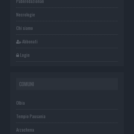
Publiredazionali
Necrologie
Chi siamo
Abbonati
Login
COMUNI
Olbia
Tempio Pausania
Arzachena