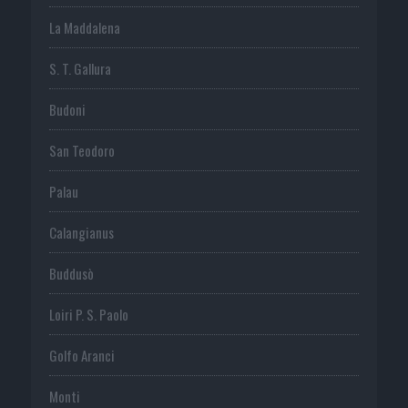
La Maddalena
S. T. Gallura
Budoni
San Teodoro
Palau
Calangianus
Buddusò
Loiri P. S. Paolo
Golfo Aranci
Monti