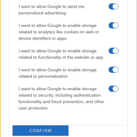
I want to allow Google to send me
personalized advertising.
I want to allow Google to enable storage
related to analytics like cookies on web or
device identifiers in apps.
I want to allow Google to enable storage
related to functionality of the website or app.
I want to allow Google to enable storage
NECROLOGIE
related to personalization.
I want to allow Google to enable storage
Mario Malu
related to security, including authentication
functionality and fraud prevention, and other
user protection.
Paolo Pinna
CONFIRM