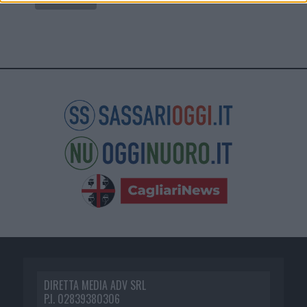
DIRETTA MEDIA ADV SRL
P.I. 02839380306