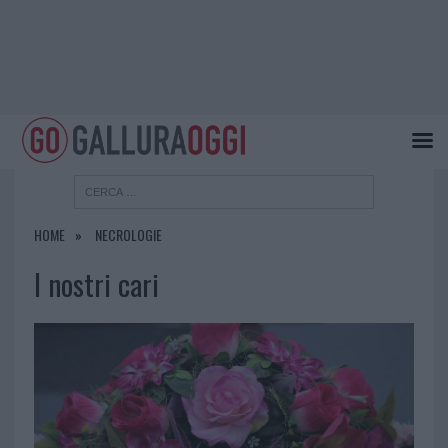
HOME
NECROLOGIE
I nostri cari