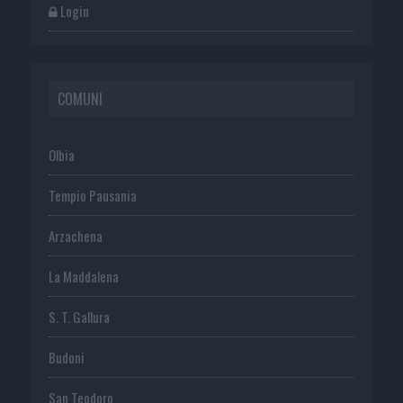
Login
COMUNI
Olbia
Tempio Pausania
Arzachena
La Maddalena
S. T. Gallura
Budoni
San Teodoro