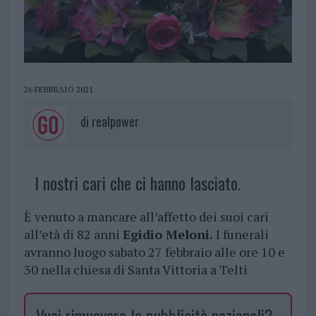
26 FEBBRAIO 2021
di
realpower
I nostri cari che ci hanno lasciato.
È venuto a mancare all’affetto dei suoi cari
all’età di 82 anni
Egidio Meloni.
I funerali
avranno luogo sabato 27 febbraio alle ore 10 e
30 nella chiesa di Santa Vittoria a Telti
Vuoi rimuovere le pubblicità nazionali?