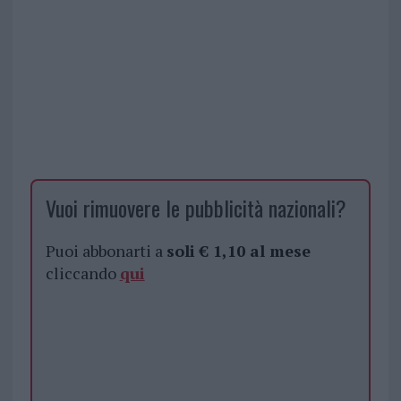
Vuoi rimuovere le pubblicità nazionali?
Puoi abbonarti a
soli € 1,10 al mese
cliccando
qui