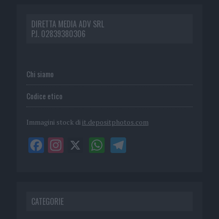
DIRETTA MEDIA ADV SRL
P.I. 02839380306
Chi siamo
Codice etico
Immagini stock di
it.depositphotos.com
CATEGORIE