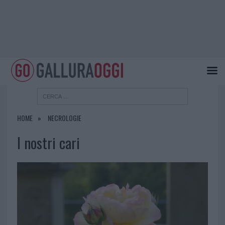
HOME
NECROLOGIE
I nostri cari