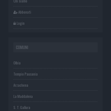
Chi siamo
Abbonati
Login
COMUNI
Olbia
Tempio Pausania
Arzachena
La Maddalena
S. T. Gallura