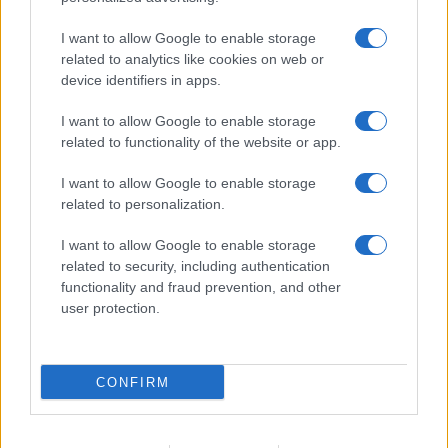
I want to allow Google to enable storage
related to analytics like cookies on web or
device identifiers in apps.
I want to allow Google to enable storage
related to functionality of the website or app.
NECROLOGIE
I want to allow Google to enable storage
related to personalization.
Mario Malu
I want to allow Google to enable storage
related to security, including authentication
functionality and fraud prevention, and other
Paolo Pinna
user protection.
CONFIRM
Martina Agostina Diturco