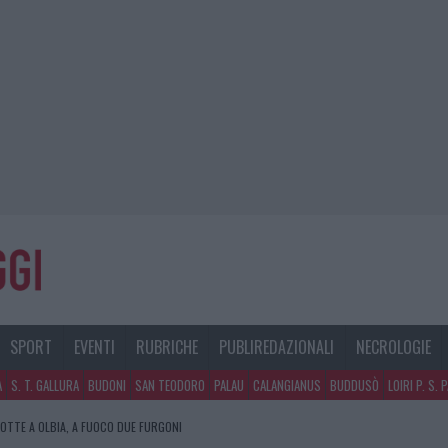
SPORT
EVENTI
RUBRICHE
PUBLIREDAZIONALI
NECROLOGIE
A
S. T. GALLURA
BUDONI
SAN TEODORO
PALAU
CALANGIANUS
BUDDUSÒ
LOIRI P. S. 
NOTTE A OLBIA, A FUOCO DUE FURGONI