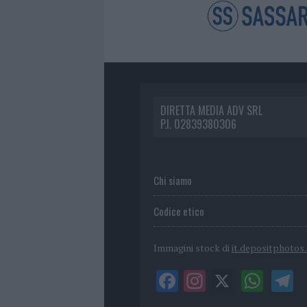
DIRETTA MEDIA ADV SRL
P.I. 02839380306
Chi siamo
Codice etico
Immagini stock di
it.depositphotos