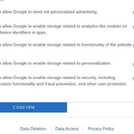
to allow Google to send me personalized advertising.
o allow Google to enable storage related to analytics like cookies on
evice identifiers in apps.
o allow Google to enable storage related to functionality of the website
o allow Google to enable storage related to personalization.
o allow Google to enable storage related to security, including
cation functionality and fraud prevention, and other user protection.
Invia un Comunicato Stampa
|
Pubblicità
|
Segnala
CONFIRM
iornato?
Data Deletion
Data Access
Privacy Policy