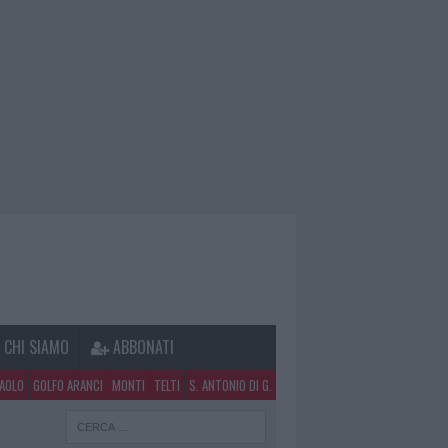
CHI SIAMO
ABBONATI
PAOLO
GOLFO ARANCI
MONTI
TELTI
S. ANTONIO DI G.