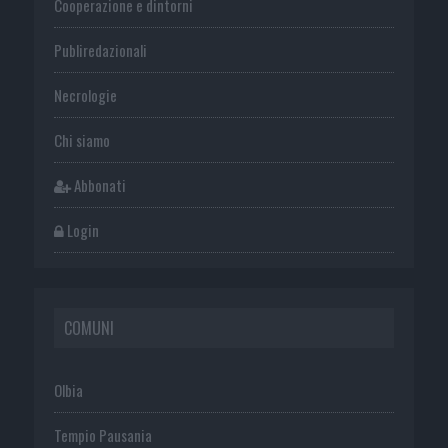
Cooperazione e dintorni
Publiredazionali
Necrologie
Chi siamo
Abbonati
Login
COMUNI
Olbia
Tempio Pausania