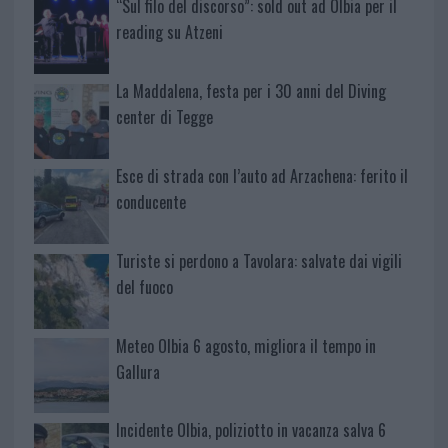
“Sul filo del discorso”: sold out ad Olbia per il
reading su Atzeni
La Maddalena, festa per i 30 anni del Diving
center di Tegge
Esce di strada con l’auto ad Arzachena: ferito il
conducente
Turiste si perdono a Tavolara: salvate dai vigili
del fuoco
Meteo Olbia 6 agosto, migliora il tempo in
Gallura
Incidente Olbia, poliziotto in vacanza salva 6