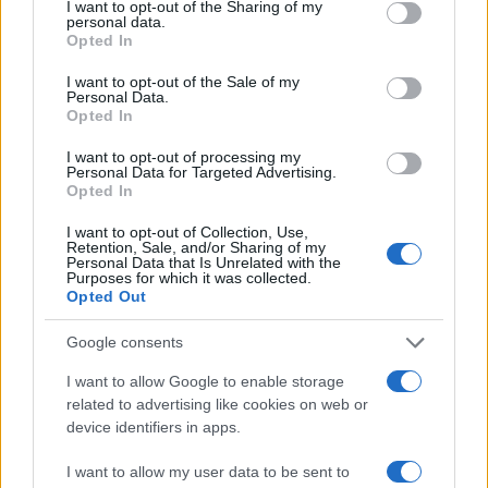
not limited to your visit or usage behaviour. You may click to
I want to opt-out of the Sharing of my
personal data.
grant or deny consent to Google and its third-party tags to
Opted In
use your data for below specified purposes in below Google
consent section.
I want to opt-out of the Sale of my
Personal Data.
Opted In
I want to opt-out of processing my
Personal Data for Targeted Advertising.
Opted In
I want to opt-out of Collection, Use,
Retention, Sale, and/or Sharing of my
Personal Data that Is Unrelated with the
Purposes for which it was collected.
Opted Out
NECROLOGIE
Google consents
I want to allow Google to enable storage
Mario Malu
related to advertising like cookies on web or
device identifiers in apps.
I want to allow my user data to be sent to
Paolo Pinna