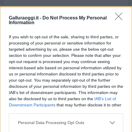
Galluraoggi.it -
Do Not Process My Personal
Information
If you wish to opt-out of the sale, sharing to third parties, or
processing of your personal or sensitive information for
targeted advertising by us, please use the below opt-out
section to confirm your selection. Please note that after your
opt-out request is processed you may continue seeing
interest-based ads based on personal information utilized by
us or personal information disclosed to third parties prior to
your opt-out. You may separately opt-out of the further
disclosure of your personal information by third parties on the
IAB’s list of downstream participants. This information may
also be disclosed by us to third parties on the
IAB’s List of
Downstream Participants
that may further disclose it to other
third parties.
Please note that this website/app uses one or more Google
Personal Data Processing Opt Outs
services and may gather and store information including but