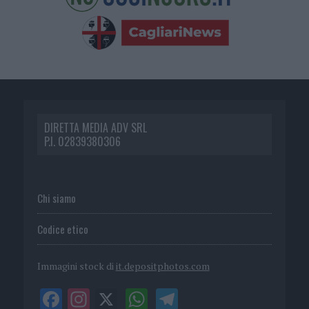
DIRETTA MEDIA ADV SRL
P.I. 02839380306
Chi siamo
Codice etico
Immagini stock di
it.depositphotos.com