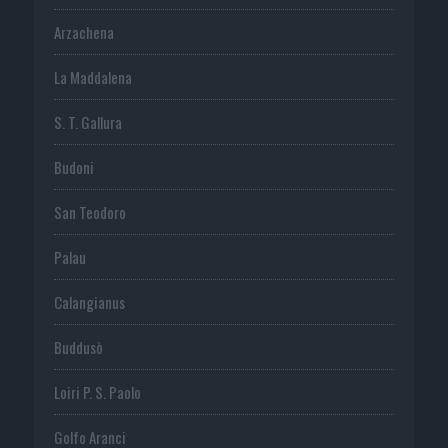
Arzachena
La Maddalena
S. T. Gallura
Budoni
San Teodoro
Palau
Calangianus
Buddusò
Loiri P. S. Paolo
Golfo Aranci