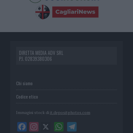
DIRETTA MEDIA ADV SRL
P.I. 02839380306
Chi siamo
Codice etico
Immagini stock di
it.depositphotos.com