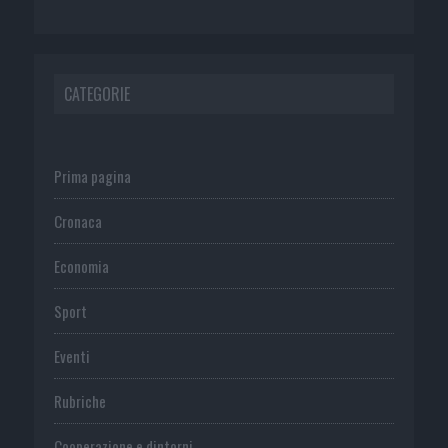
CATEGORIE
Prima pagina
Cronaca
Economia
Sport
Eventi
Rubriche
Cooperazione e dintorni