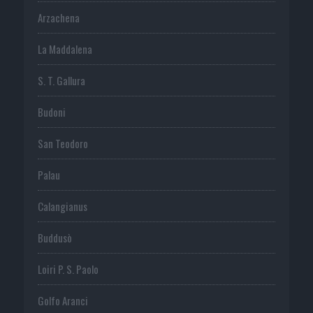
Arzachena
La Maddalena
S. T. Gallura
Budoni
San Teodoro
Palau
Calangianus
Buddusò
Loiri P. S. Paolo
Golfo Aranci