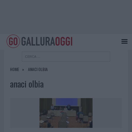
HOME
ANACI OLBIA
anaci olbia