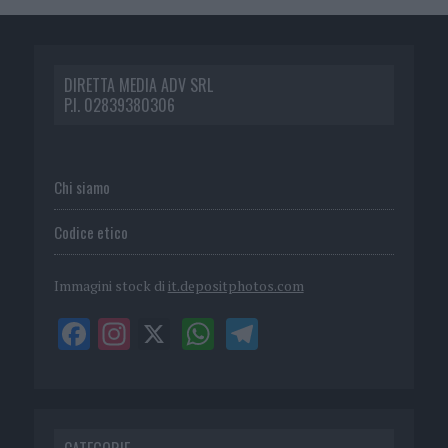
DIRETTA MEDIA ADV SRL
P.I. 02839380306
Chi siamo
Codice etico
Immagini stock di
it.depositphotos.com