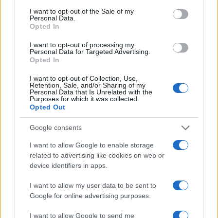
consent section.
I want to opt-out of the Sale of my
Personal Data.
Opted In
I nostri cari
I want to opt-out of processing my
Personal Data for Targeted Advertising.
Opted In
I nostri cari
I want to opt-out of Collection, Use,
Retention, Sale, and/or Sharing of my
Personal Data that Is Unrelated with the
Purposes for which it was collected.
Opted Out
I nostri cari
Google consents
I want to allow Google to enable storage
Giovannimaria Cabras
related to advertising like cookies on web or
device identifiers in apps.
I want to allow my user data to be sent to
Google for online advertising purposes.
I want to allow Google to send me