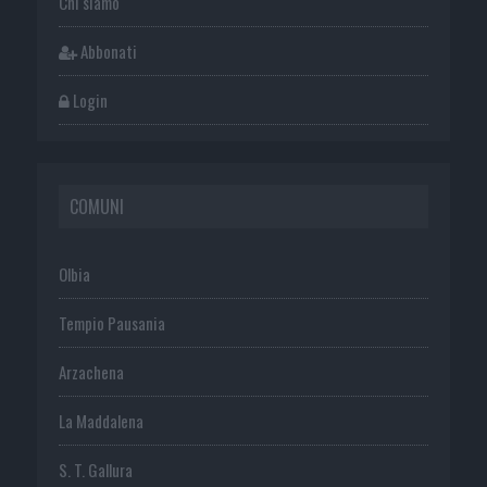
Chi siamo
Abbonati
Login
COMUNI
Olbia
Tempio Pausania
Arzachena
La Maddalena
S. T. Gallura