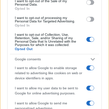
I want to opt-out of the Sale of my
I nostri cari
Personal Data.
Opted In
I want to opt-out of processing my
Personal Data for Targeted Advertising.
I nostri cari
Opted In
I want to opt-out of Collection, Use,
Retention, Sale, and/or Sharing of my
Personal Data that Is Unrelated with the
Purposes for which it was collected.
I nostri cari
Opted Out
Google consents
Giovannimaria Cabras
I want to allow Google to enable storage
related to advertising like cookies on web or
device identifiers in apps.
I want to allow my user data to be sent to
Google for online advertising purposes.
I want to allow Google to send me
personalized advertising.