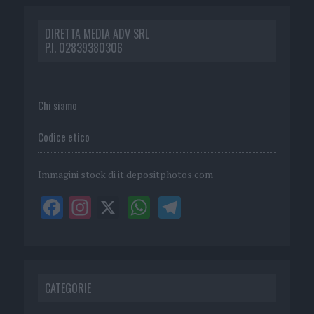
DIRETTA MEDIA ADV SRL
P.I. 02839380306
Chi siamo
Codice etico
Immagini stock di
it.depositphotos.com
CATEGORIE