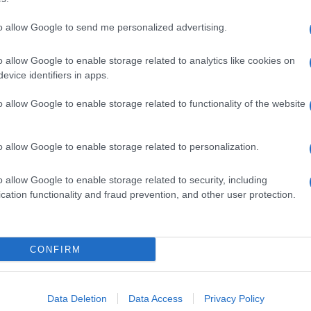
to allow Google to send me personalized advertising.
o allow Google to enable storage related to analytics like cookies on
evice identifiers in apps.
o allow Google to enable storage related to functionality of the website
o allow Google to enable storage related to personalization.
o allow Google to enable storage related to security, including
cation functionality and fraud prevention, and other user protection.
Invia un Comunicato Stampa
|
Pubblicità
|
Segnala
CONFIRM
iornato?
Data Deletion
Data Access
Privacy Policy