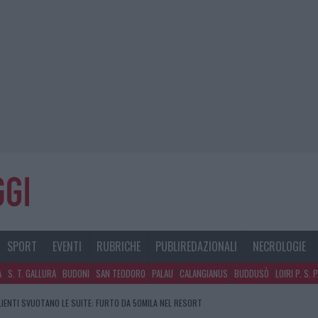
SPORT
EVENTI
RUBRICHE
PUBLIREDAZIONALI
NECROLOGIE
A
S. T. GALLURA
BUDONI
SAN TEODORO
PALAU
CALANGIANUS
BUDDUSÒ
LOIRI P. S. 
CLIENTI SVUOTANO LE SUITE: FURTO DA 50MILA NEL RESORT