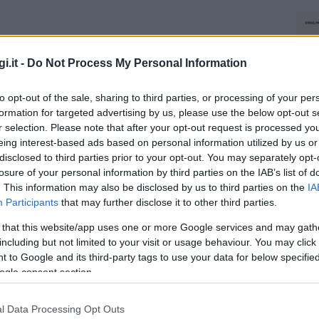
i.it -
Do Not Process My Personal Information
to opt-out of the sale, sharing to third parties, or processing of your per
formation for targeted advertising by us, please use the below opt-out s
r selection. Please note that after your opt-out request is processed y
eing interest-based ads based on personal information utilized by us or
disclosed to third parties prior to your opt-out. You may separately opt-
losure of your personal information by third parties on the IAB’s list of
. This information may also be disclosed by us to third parties on the
IA
Participants
that may further disclose it to other third parties.
 that this website/app uses one or more Google services and may gath
including but not limited to your visit or usage behaviour. You may click 
 to Google and its third-party tags to use your data for below specifi
ogle consent section.
l Data Processing Opt Outs
NEC