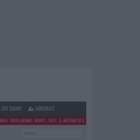
CHI SIAMO
ABBONATI
PAOLO
GOLFO ARANCI
MONTI
TELTI
S. ANTONIO DI G.