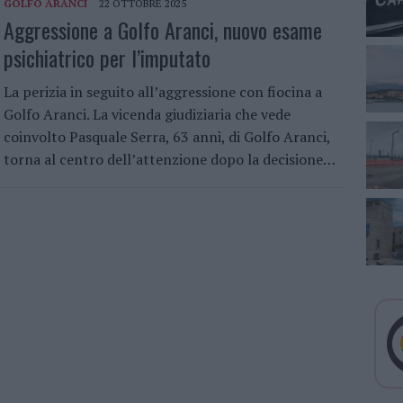
GOLFO ARANCI
22 OTTOBRE 2025
Aggressione a Golfo Aranci, nuovo esame
psichiatrico per l’imputato
La perizia in seguito all’aggressione con fiocina a
Golfo Aranci. La vicenda giudiziaria che vede
coinvolto Pasquale Serra, 63 anni, di Golfo Aranci,
torna al centro dell’attenzione dopo la decisione…