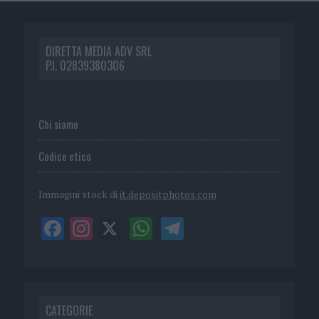
DIRETTA MEDIA ADV SRL
P.I. 02839380306
Chi siamo
Codice etico
Immagini stock di
it.depositphotos.com
CATEGORIE