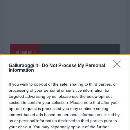
NECROLOGIE
Galluraoggi.it -
Do Not Process My Personal
Mario Malu
Information
If you wish to opt-out of the sale, sharing to third parties, or
processing of your personal or sensitive information for
Paolo Pinna
targeted advertising by us, please use the below opt-out
section to confirm your selection. Please note that after your
opt-out request is processed you may continue seeing
interest-based ads based on personal information utilized by
Martina Agostina Diturco
us or personal information disclosed to third parties prior to
your opt-out. You may separately opt-out of the further