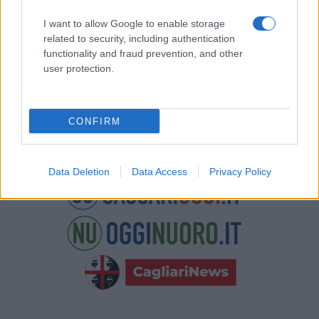
Potrai annullare l'iscrizione in qualsiasi momento
facendo clic sul collegamento nel piè di pagina delle
I want to allow Google to enable storage
nostre e-mail.
related to security, including authentication
functionality and fraud prevention, and other
user protection.
CONFIRM
Data Deletion
Data Access
Privacy Policy