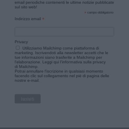
email periodiche contenenti le ultime notizie pubblicate
sul sito web!
*
campo obbligatorio
*
Indirizzo email
Privacy
Utilizziamo Mailchimp come piattaforma di
marketing. Iscrivendoti alla newsletter accetti che le
tue informazioni siano trasferite a Mailchimp per
l'elaborazione.
Leggi qui l'informativa sulla privacy
di Mailchimp
.
Potrai annullare l'iscrizione in qualsiasi momento
facendo clic sul collegamento nel piè di pagina delle
nostre e-mail.