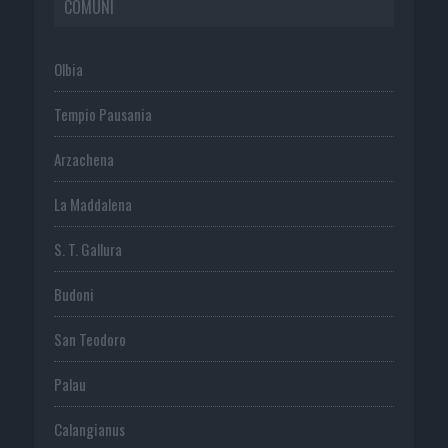
COMUNI
Olbia
Tempio Pausania
Arzachena
La Maddalena
S. T. Gallura
Budoni
San Teodoro
Palau
Calangianus