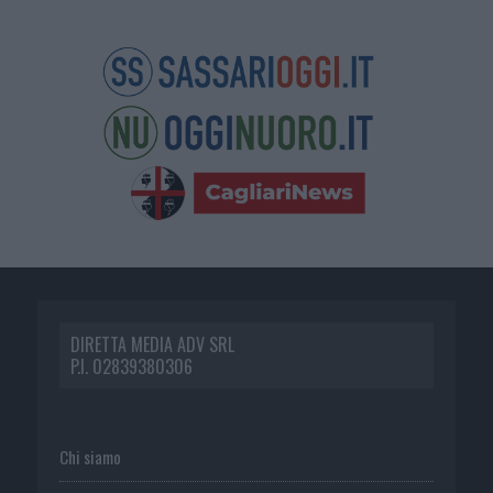
DIRETTA MEDIA ADV SRL
P.I. 02839380306
Chi siamo