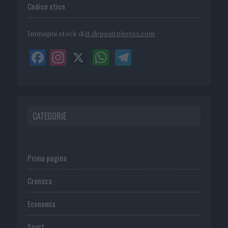
Codice etico
Immagini stock di
it.depositphotos.com
CATEGORIE
Prima pagina
Cronaca
Economia
Sport