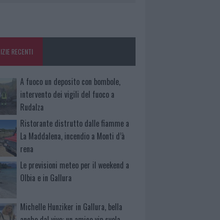
IZIE RECENTI
A fuoco un deposito con bombole,
intervento dei vigili del fuoco a
Rudalza
Ristorante distrutto dalle fiamme a
La Maddalena, incendio a Monti d’à
rena
Le previsioni meteo per il weekend a
Olbia e in Gallura
Michelle Hunziker in Gallura, bella
anche dal vivo: un amico vip svela