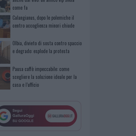
come fa
Calangianus, dopo le polemiche il
centro accoglienza minori chiude
Olbia, divieto di sosta contro spaccio
e degrado: esplode la protesta
Pausa caffè impeccabile: come
scegliere la soluzione ideale per la
casa e l’ufficio