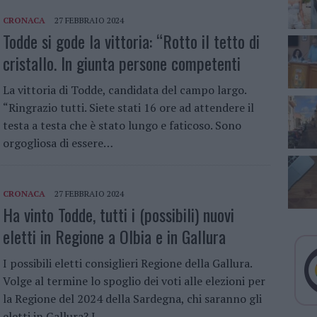
CRONACA
27 FEBBRAIO 2024
Todde si gode la vittoria: “Rotto il tetto di
cristallo. In giunta persone competenti
La vittoria di Todde, candidata del campo largo.
“Ringrazio tutti. Siete stati 16 ore ad attendere il
testa a testa che è stato lungo e faticoso. Sono
orgogliosa di essere…
CRONACA
27 FEBBRAIO 2024
Ha vinto Todde, tutti i (possibili) nuovi
eletti in Regione a Olbia e in Gallura
I possibili eletti consiglieri Regione della Gallura.
Volge al termine lo spoglio dei voti alle elezioni per
la Regione del 2024 della Sardegna, chi saranno gli
eletti in Gallura? I…