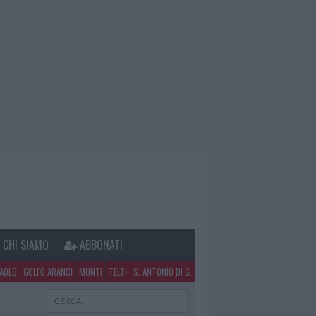
CHI SIAMO
ABBONATI
PAOLO
GOLFO ARANCI
MONTI
TELTI
S. ANTONIO DI G.