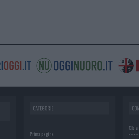
CATEGORIE
CO
Olbia
Prima pagina