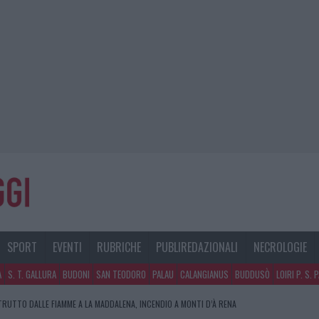
SPORT
EVENTI
RUBRICHE
PUBLIREDAZIONALI
NECROLOGIE
A
S. T. GALLURA
BUDONI
SAN TEODORO
PALAU
CALANGIANUS
BUDDUSÒ
LOIRI P. S. 
RUTTO DALLE FIAMME A LA MADDALENA, INCENDIO A MONTI D’À RENA