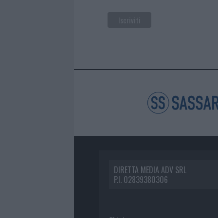
DIRETTA MEDIA ADV SRL
P.I. 02839380306