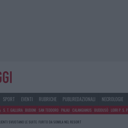
SPORT
EVENTI
RUBRICHE
PUBLIREDAZIONALI
NECROLOGIE
A
S. T. GALLURA
BUDONI
SAN TEODORO
PALAU
CALANGIANUS
BUDDUSÒ
LOIRI P. S. 
CLIENTI SVUOTANO LE SUITE: FURTO DA 50MILA NEL RESORT