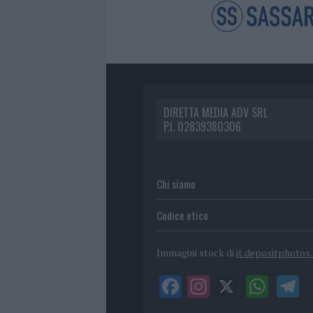
DIRETTA MEDIA ADV SRL
P.I. 02839380306
Chi siamo
Codice etico
Immagini stock di
it.depositphotos