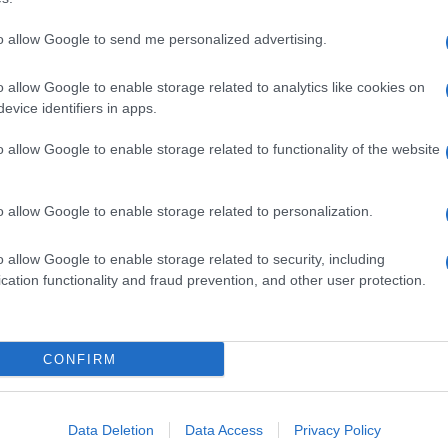
to allow Google to send me personalized advertising.
o allow Google to enable storage related to analytics like cookies on
evice identifiers in apps.
o allow Google to enable storage related to functionality of the website
o allow Google to enable storage related to personalization.
o allow Google to enable storage related to security, including
cation functionality and fraud prevention, and other user protection.
Invia un Comunicato Stampa
|
Pubblicità
|
Segnala
CONFIRM
iornato?
Data Deletion
Data Access
Privacy Policy