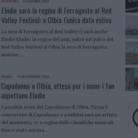
CULTURA
8 GIUGNO 2023
Elodie sarà la regina di Ferragosto al Red
Valley Festival: a Olbia l’unica data estiva
La sera di Ferragosto al Red Valley ci sarà anche
Elodie Elodie, la regina del pop, salirà sul palco del
Red Valley festival di Olbia la sera di Ferragosto
assieme…
OLBIA
15 NOVEMBRE 2022
Capodanno a Olbia, attesa per i nomi: i fan
aspettano Elodie
I possibili nomi del Capodanno di Olbia. Torna il
concertone di Capodanno e a esibirsi sarà un artista
del momento, re o regina delle classifiche musicali.
Non è stato ancora…