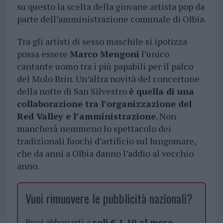
su questo la scelta della giovane artista pop da
parte dell’amministrazione comunale di Olbia.
Tra gli artisti di sesso maschile si ipotizza
possa essere
Marco Mengoni
l’unico
cantante uomo tra i più papabili per il palco
del Molo Brin. Un’altra novità del concertone
della notte di San Silvestro
è quella di una
collaborazione tra l’organizzazione del
Red Valley e l’amministrazione
. Non
mancherà nemmeno lo spettacolo dei
tradizionali fuochi d’artificio sul lungomare,
che da anni a Olbia danno l’addio al vecchio
anno.
Vuoi rimuovere le pubblicità nazionali?
Puoi abbonarti a
soli € 1,10 al mese