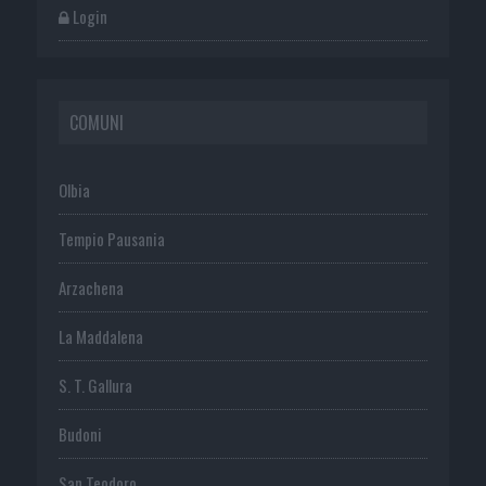
Login
COMUNI
Olbia
Tempio Pausania
Arzachena
La Maddalena
S. T. Gallura
Budoni
San Teodoro