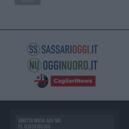
DIRETTA MEDIA ADV SRL
P.I. 02839380306