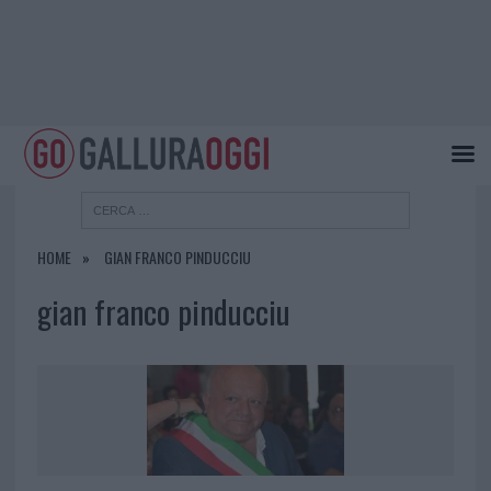
HOME
GIAN FRANCO PINDUCCIU
gian franco pinducciu