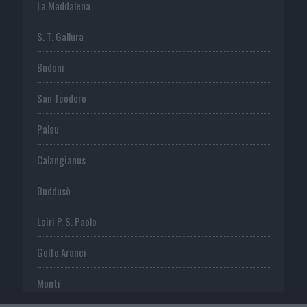
La Maddalena
S. T. Gallura
Budoni
San Teodoro
Palau
Calangianus
Buddusò
Loiri P. S. Paolo
Golfo Aranci
Monti