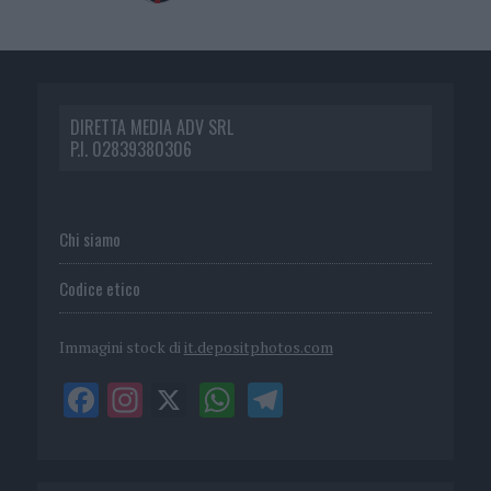
DIRETTA MEDIA ADV SRL
P.I. 02839380306
Chi siamo
Codice etico
Immagini stock di
it.depositphotos.com