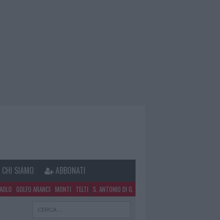
CHI SIAMO
ABBONATI
PAOLO
GOLFO ARANCI
MONTI
TELTI
S. ANTONIO DI G.