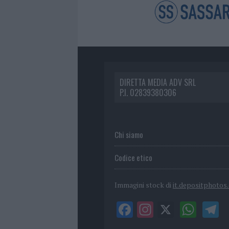
DIRETTA MEDIA ADV SRL
P.I. 02839380306
Chi siamo
Codice etico
Immagini stock di
it.depositphotos