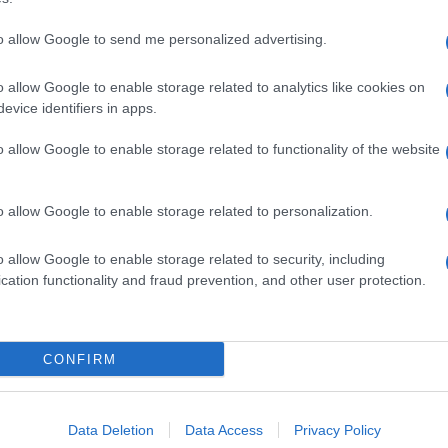
to allow Google to send me personalized advertising.
o allow Google to enable storage related to analytics like cookies on
evice identifiers in apps.
o allow Google to enable storage related to functionality of the website
o allow Google to enable storage related to personalization.
o allow Google to enable storage related to security, including
cation functionality and fraud prevention, and other user protection.
Invia un Comunicato Stampa
|
Pubblicità
|
Segnala
CONFIRM
iornato?
Data Deletion
Data Access
Privacy Policy