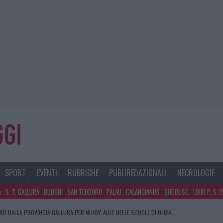
SPORT
EVENTI
RUBRICHE
PUBLIREDAZIONALI
NECROLOGIE
A
S. T. GALLURA
BUDONI
SAN TEODORO
PALAU
CALANGIANUS
BUDDUSÒ
LOIRI P. S. 
URO DALLA PROVINCIA GALLURA PER NUOVE AULE NELLE SCUOLE DI OLBIA