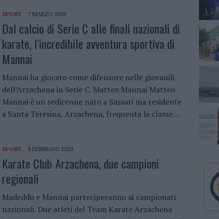
SPORT
7 MARZO 2020
Dal calcio di Serie C alle finali nazionali di
karate, l’incredibile avventura sportiva di
Mannai
Mannai ha giocato come difensore nelle giovanili
dell’Arzachena in Serie C. Matteo Mannai Matteo
Mannai è un sedicenne nato a Sassari ma residente
a Santa Teresina, Arzachena, frequenta la classe…
SPORT
8 FEBBRAIO 2020
Karate Club Arzachena, due campioni
regionali
Madeddu e Mannai parteciperanno ai campionati
nazionali. Due atleti del Team Karate Arzachena