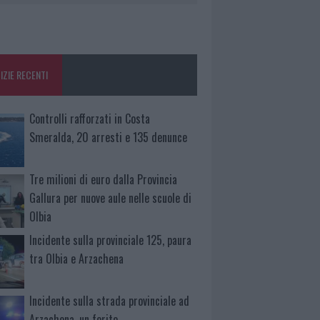
IZIE RECENTI
Controlli rafforzati in Costa
Smeralda, 20 arresti e 135 denunce
Tre milioni di euro dalla Provincia
Gallura per nuove aule nelle scuole di
Olbia
Incidente sulla provinciale 125, paura
tra Olbia e Arzachena
Incidente sulla strada provinciale ad
Arzachena, un ferito