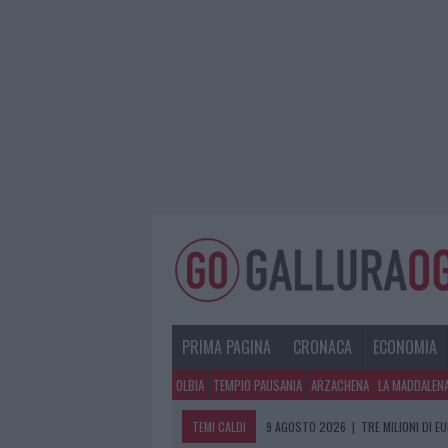
PRIMA PAGINA
CRONACA
ECONOMIA
OLBIA
TEMPIO PAUSANIA
ARZACHENA
LA MADDALEN
TEMI CALDI
9 AGOSTO 2026
|
TRE MILIONI DI E