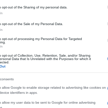
o opt-out of the Sharing of my personal data.
In
o opt-out of the Sale of my Personal Data.
In
to opt-out of processing my Personal Data for Targeted
ing.
In
o opt-out of Collection, Use, Retention, Sale, and/or Sharing
ersonal Data that Is Unrelated with the Purposes for which it
lected.
Out
consents
o allow Google to enable storage related to advertising like cookies on
evice identifiers in apps.
o allow my user data to be sent to Google for online advertising
s.