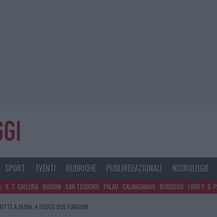
SPORT
EVENTI
RUBRICHE
PUBLIREDAZIONALI
NECROLOGIE
A
S. T. GALLURA
BUDONI
SAN TEODORO
PALAU
CALANGIANUS
BUDDUSÒ
LOIRI P. S. 
NOTTE A OLBIA, A FUOCO DUE FURGONI