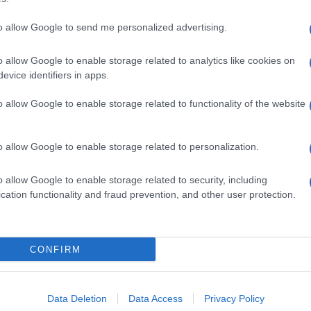
to allow Google to send me personalized advertising.
o allow Google to enable storage related to analytics like cookies on
evice identifiers in apps.
o allow Google to enable storage related to functionality of the website
o allow Google to enable storage related to personalization.
o allow Google to enable storage related to security, including
cation functionality and fraud prevention, and other user protection.
Invia un Comunicato Stampa
|
Pubblicità
|
Segnala
CONFIRM
iornato?
Data Deletion
Data Access
Privacy Policy