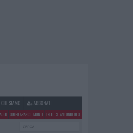
CHI SIAMO
ABBONATI
PAOLO
GOLFO ARANCI
MONTI
TELTI
S. ANTONIO DI G.