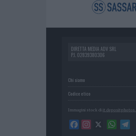
DIRETTA MEDIA ADV SRL
P.I. 02839380306
Chi siamo
Codice etico
Immagini stock di
it.depositphotos