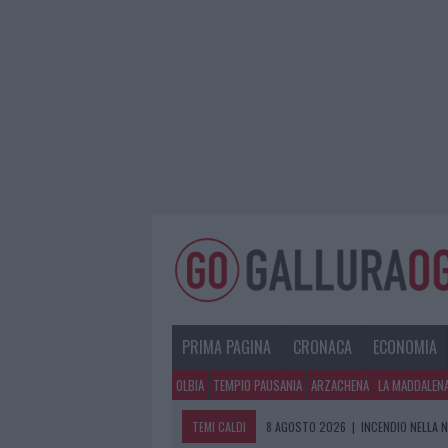
PRIMA PAGINA
CRONACA
ECONOMIA
OLBIA
TEMPIO PAUSANIA
ARZACHENA
LA MADDALEN
TEMI CALDI
8 AGOSTO 2026
|
INCENDIO NELLA 