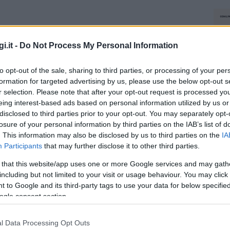
i.it -
Do Not Process My Personal Information
to opt-out of the sale, sharing to third parties, or processing of your per
formation for targeted advertising by us, please use the below opt-out s
r selection. Please note that after your opt-out request is processed y
eing interest-based ads based on personal information utilized by us or
disclosed to third parties prior to your opt-out. You may separately opt-
losure of your personal information by third parties on the IAB’s list of
. This information may also be disclosed by us to third parties on the
IA
Participants
that may further disclose it to other third parties.
 that this website/app uses one or more Google services and may gath
including but not limited to your visit or usage behaviour. You may click 
 to Google and its third-party tags to use your data for below specifi
ogle consent section.
l Data Processing Opt Outs
NEC