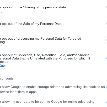
o opt-out of the Sharing of my personal data.
In
o opt-out of the Sale of my Personal Data.
In
to opt-out of processing my Personal Data for Targeted
ing.
In
o opt-out of Collection, Use, Retention, Sale, and/or Sharing
ersonal Data that Is Unrelated with the Purposes for which it
lected.
Out
consents
o allow Google to enable storage related to advertising like cookies on
evice identifiers in apps.
o allow my user data to be sent to Google for online advertising
s.