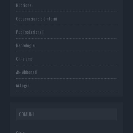
Rubriche
Cooperazione e dintorni
Publiredazionali
Necrologie
Chi siamo
Abbonati
Login
COMUNI
Olbia