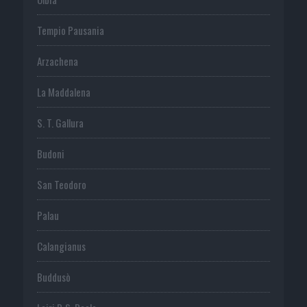
Tempio Pausania
Arzachena
La Maddalena
S. T. Gallura
Budoni
San Teodoro
Palau
Calangianus
Buddusò