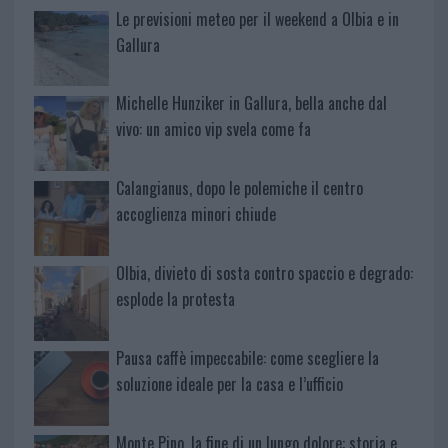
Le previsioni meteo per il weekend a Olbia e in
Gallura
Michelle Hunziker in Gallura, bella anche dal
vivo: un amico vip svela come fa
Calangianus, dopo le polemiche il centro
accoglienza minori chiude
Olbia, divieto di sosta contro spaccio e degrado:
esplode la protesta
Pausa caffè impeccabile: come scegliere la
soluzione ideale per la casa e l’ufficio
Monte Pino, la fine di un lungo dolore: storia e