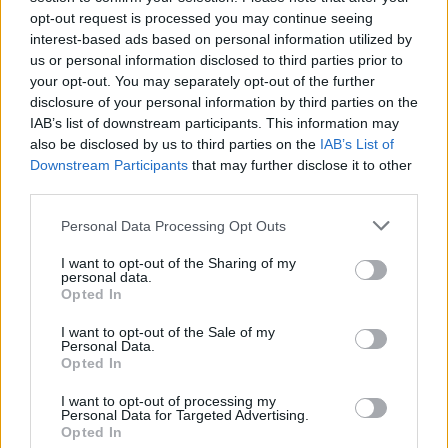
opt-out request is processed you may continue seeing
Giovannimaria Cabras
interest-based ads based on personal information utilized by
us or personal information disclosed to third parties prior to
your opt-out. You may separately opt-out of the further
disclosure of your personal information by third parties on the
IAB’s list of downstream participants. This information may
also be disclosed by us to third parties on the
IAB’s List of
Downstream Participants
that may further disclose it to other
third parties.
Please note that this website/app uses one or more Google
Personal Data Processing Opt Outs
services and may gather and store information including but
not limited to your visit or usage behaviour. You may click to
I want to opt-out of the Sharing of my
personal data.
grant or deny consent to Google and its third-party tags to
Opted In
use your data for below specified purposes in below Google
consent section.
I want to opt-out of the Sale of my
Personal Data.
Opted In
I want to opt-out of processing my
Personal Data for Targeted Advertising.
Opted In