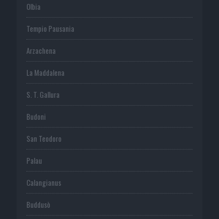
Olbia
Tempio Pausania
Arzachena
La Maddalena
S. T. Gallura
Budoni
San Teodoro
Palau
Calangianus
Buddusò