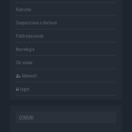
Rubriche
Cooperazione e dintorni
Publiredazionali
Necrologie
Chi siamo
Abbonati
Login
COMUNI