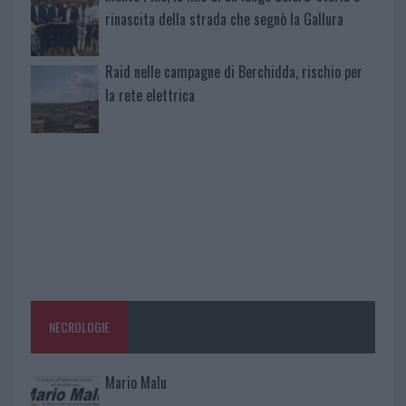
rinascita della strada che segnò la Gallura
Raid nelle campagne di Berchidda, rischio per
la rete elettrica
NECROLOGIE
Mario Malu