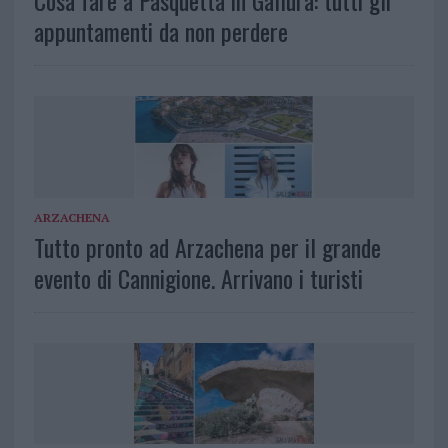
Cosa fare a Pasquetta in Gallura: tutti gli
appuntamenti da non perdere
ARZACHENA
Tutto pronto ad Arzachena per il grande
evento di Cannigione. Arrivano i turisti