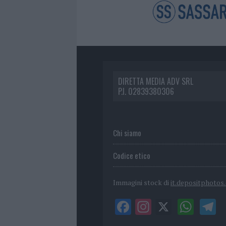
DIRETTA MEDIA ADV SRL
P.I. 02839380306
Chi siamo
Codice etico
Immagini stock di
it.depositphotos