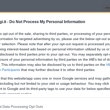
i.it -
Do Not Process My Personal Information
to opt-out of the sale, sharing to third parties, or processing of your per
formation for targeted advertising by us, please use the below opt-out s
r selection. Please note that after your opt-out request is processed y
eing interest-based ads based on personal information utilized by us or
disclosed to third parties prior to your opt-out. You may separately opt-
losure of your personal information by third parties on the IAB’s list of
. This information may also be disclosed by us to third parties on the
IA
Participants
that may further disclose it to other third parties.
 that this website/app uses one or more Google services and may gath
including but not limited to your visit or usage behaviour. You may click 
 to Google and its third-party tags to use your data for below specifi
ogle consent section.
l Data Processing Opt Outs
NEC