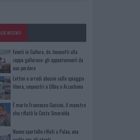
IZIE RECENTI
Eventi in Gallura, da Jovanotti alla
zuppa gallurese: gli appuntamenti da
non perdere
Lettini e arredi abusivi sulla spiaggia
libera, sequestri a Olbia e Arzachena
È morto Francesco Guccini, il maestro
che rifiutò la Costa Smeralda
Nuovo sportello rifiuti a Palau, una
svolta per gli utenti