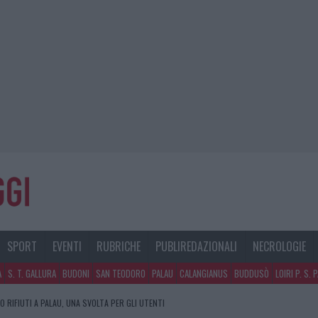
SPORT
EVENTI
RUBRICHE
PUBLIREDAZIONALI
NECROLOGIE
A
S. T. GALLURA
BUDONI
SAN TEODORO
PALAU
CALANGIANUS
BUDDUSÒ
LOIRI P. S. 
 RIFIUTI A PALAU, UNA SVOLTA PER GLI UTENTI