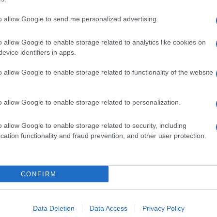
to allow Google to send me personalized advertising.
o allow Google to enable storage related to analytics like cookies on
evice identifiers in apps.
o allow Google to enable storage related to functionality of the website
o allow Google to enable storage related to personalization.
o allow Google to enable storage related to security, including
cation functionality and fraud prevention, and other user protection.
Invia un Comunicato Stampa
|
Pubblicità
|
Segnala
CONFIRM
iornato?
Data Deletion
Data Access
Privacy Policy