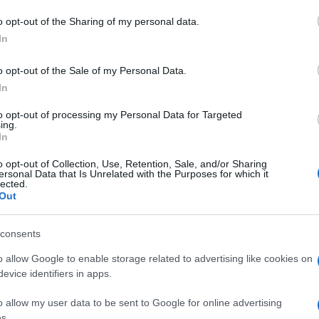
o opt-out of the Sharing of my personal data.
In
o opt-out of the Sale of my Personal Data.
In
to opt-out of processing my Personal Data for Targeted
ing.
In
o opt-out of Collection, Use, Retention, Sale, and/or Sharing
ersonal Data that Is Unrelated with the Purposes for which it
lected.
Out
consents
o allow Google to enable storage related to advertising like cookies on
evice identifiers in apps.
o allow my user data to be sent to Google for online advertising
s.