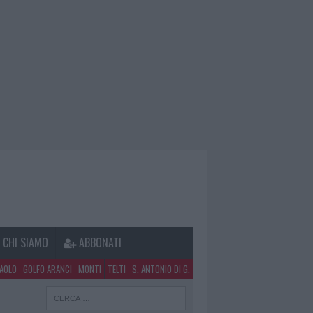
CHI SIAMO
ABBONATI
PAOLO
GOLFO ARANCI
MONTI
TELTI
S. ANTONIO DI G.